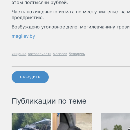
этом полтысячи рублей.
Часть похищенного изъята по месту жительства 
предприятию.
Возбуждено уголовное дело, могилевчанину грози
magilev.by
хищение
автозапчасти
могилев
беларусь
ОБСУДИТЬ
Публикации по теме