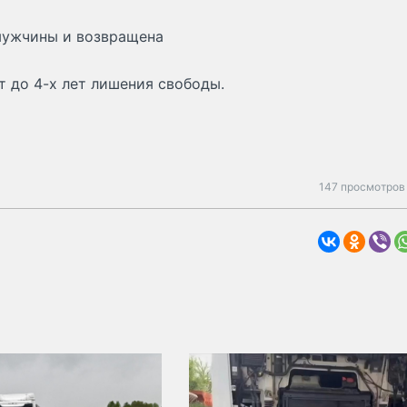
мужчины и возвращена
т до 4-х лет лишения свободы.
147 просмотров 