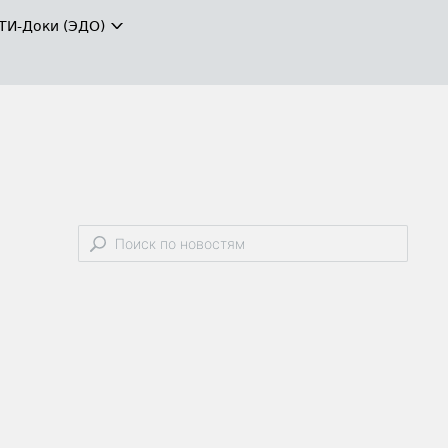
ТИ-Доки (ЭДО)