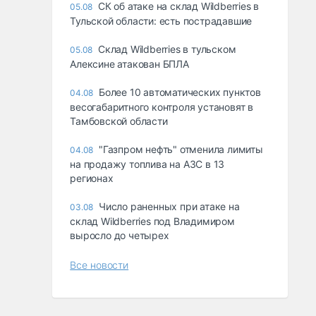
СК об атаке на склад Wildberries в
05.08
Тульской области: есть пострадавшие
Склад Wildberries в тульском
05.08
Алексине атакован БПЛА
Более 10 автоматических пунктов
04.08
весогабаритного контроля установят в
Тамбовской области
"Газпром нефть" отменила лимиты
04.08
на продажу топлива на АЗС в 13
регионах
Число раненных при атаке на
03.08
склад Wildberries под Владимиром
выросло до четырех
Все новости