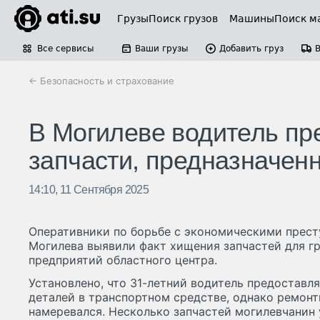
Грузы
Поиск грузов
Машины
Поиск м
Все сервисы
Ваши грузы
Добавить груз
← Безопасность и страхование
В Могилеве водитель пр
запчасти, предназначен
14:10, 11 Сентября 2025
Оперативники по борьбе с экономическими прес
Могилева выявили факт хищения запчастей для гр
предприятий областного центра.
Установлено, что 31-летний водитель предоставл
деталей в транспортном средстве, однако ремонт
намеревался. Несколько запчастей могилевчанин 