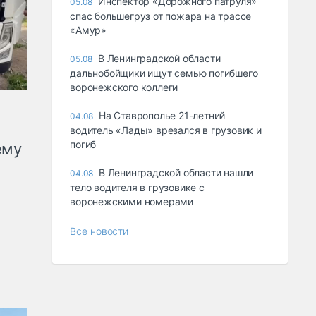
Инспектор «Дорожного патруля»
05.08
спас большегруз от пожара на трассе
«Амур»
В Ленинградской области
05.08
дальнобойщики ищут семью погибшего
воронежского коллеги
На Ставрополье 21-летний
04.08
водитель «Лады» врезался в грузовик и
погиб
ему
В Ленинградской области нашли
04.08
тело водителя в грузовике с
воронежскими номерами
Все новости