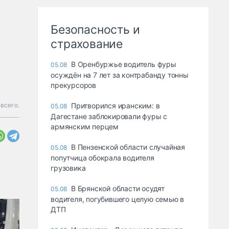
Безопасность и
страхование
В Оренбуржье водитель фуры
05.08
осуждён на 7 лет за контрабанду тонны
прекурсоров
всего.
Притворился иранским: в
05.08
Дагестане заблокировали фуры с
армянским перцем
В Пензенской области случайная
05.08
попутчица обокрала водителя
грузовика
В Брянской области осудят
05.08
водителя, погубившего целую семью в
ДТП