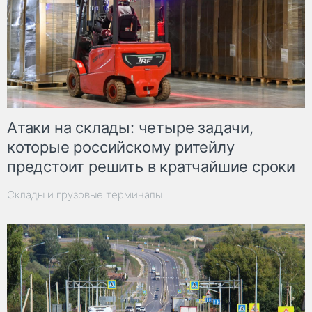
Атаки на склады: четыре задачи,
которые российскому ритейлу
предстоит решить в кратчайшие сроки
Склады и грузовые терминалы