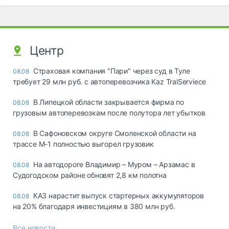
Центр
Страховая компания "Пари" через суд в Туле
08.08
требует 29 млн руб. с автоперевозчика Kaz TralServiece
В Липецкой области закрывается фирма по
08.08
грузовым автоперевозкам после полутора лет убытков
В Сафоновском округе Смоленской области на
08.08
трассе М-1 полностью выгорел грузовик
На автодороге Владимир – Муром – Арзамас в
08.08
Судогодском районе обновят 2,8 км полотна
КАЗ нарастит выпуск стартерных аккумуляторов
08.08
на 20% благодаря инвестициям в 380 млн руб.
Все новости