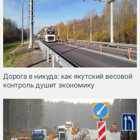
Дорога в никуда: как якутский весовой
контроль душит экономику