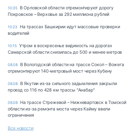
В Орловской области отремонтируют дорогу
10:35
Покровское – Верховье за 292 миллиона рублей
На трассах Башкирии идут массовые проверки
10:23
водителей
Утром в воскресенье видимость на дорогах
10:15
Самарской области снизилась до 500 и менее метров
В Вологодской области на трассе Сокол – Вожега
08.08
отремонтируют 140-метровый мост через Кубену
В Якутии из-за сильного задымления закрыли
08.08
проезд со 116 по 428 км трассы "Анабар"
На трассе Стрежевой – Нижневартовск в Томской
08.08
области из-за ремонта моста через Кайму ввели
ограничения
Все новости