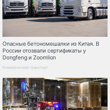
Опасные бетономешалки из Китая. В
России отозвали сертификаты у
Dongfeng и Zoomlion
Коммерческий транспорт