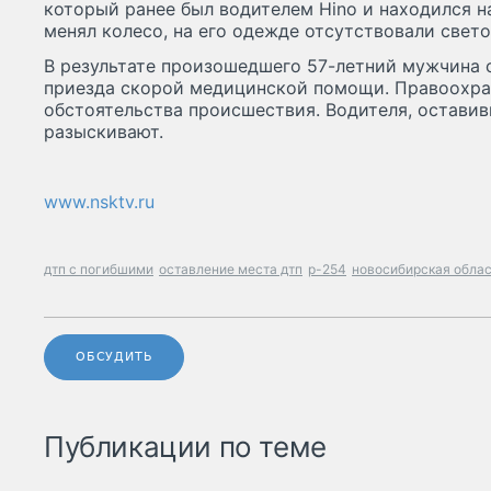
который ранее был водителем Hino и находился н
менял колесо, на его одежде отсутствовали све
В результате произошедшего 57-летний мужчина 
приезда скорой медицинской помощи. Правоохра
обстоятельства происшествия. Водителя, оставив
разыскивают.
www.nsktv.ru
дтп с погибшими
оставление места дтп
р-254
новосибирская обла
ОБСУДИТЬ
Публикации по теме