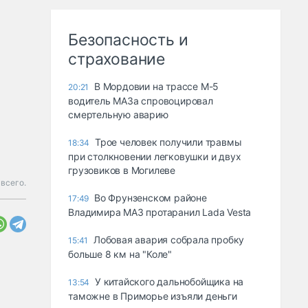
Безопасность и
страхование
В Мордовии на трассе М-5
20:21
водитель МАЗа спровоцировал
смертельную аварию
Трое человек получили травмы
18:34
при столкновении легковушки и двух
грузовиков в Могилеве
всего.
Во Фрунзенском районе
17:49
Владимира МАЗ протаранил Lada Vesta
Лобовая авария собрала пробку
15:41
больше 8 км на "Коле"
У китайского дальнобойщика на
13:54
таможне в Приморье изъяли деньги