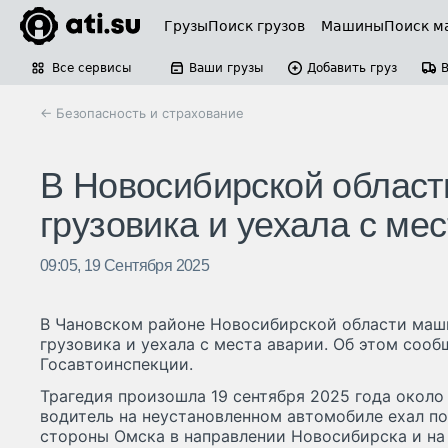
Грузы
Поиск грузов
Машины
Поиск м
Все сервисы
Ваши грузы
Добавить груз
← Безопасность и страхование
В Новосибирской област
грузовика и уехала с ме
09:05, 19 Сентября 2025
В Чановском районе Новосибирской области маш
грузовика и уехала с места аварии. Об этом соо
Госавтоинспекции.
Трагедия произошла 19 сентября 2025 года около
водитель на неустановленном автомобиле ехал по
стороны Омска в направлении Новосибирска и на