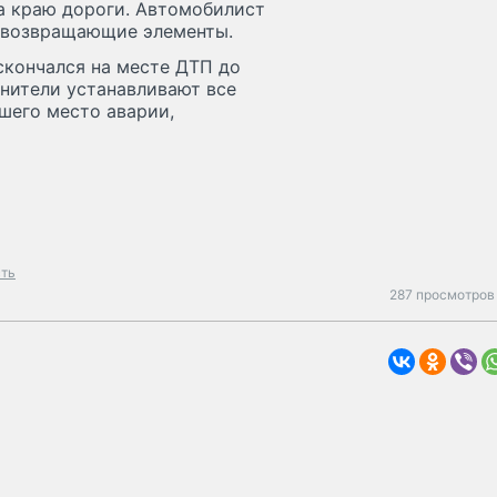
а краю дороги. Автомобилист
товозвращающие элементы.
скончался на месте ДТП до
нители устанавливают все
шего место аварии,
сть
287 просмотров 