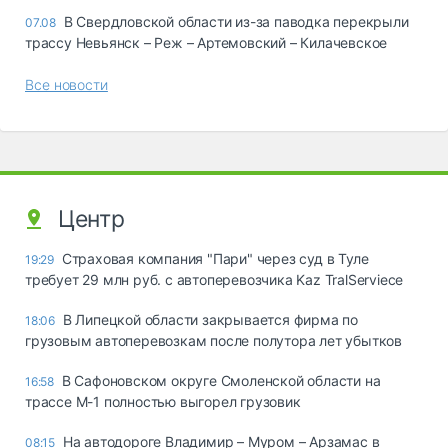
В Свердловской области из-за паводка перекрыли
07.08
трассу Невьянск – Реж – Артемовский – Килачевское
Все новости
Центр
Страховая компания "Пари" через суд в Туле
19:29
требует 29 млн руб. с автоперевозчика Kaz TralServiece
В Липецкой области закрывается фирма по
18:06
грузовым автоперевозкам после полутора лет убытков
В Сафоновском округе Смоленской области на
16:58
трассе М-1 полностью выгорел грузовик
На автодороге Владимир – Муром – Арзамас в
08:15