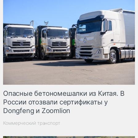
Опасные бетономешалки из Китая. В
России отозвали сертификаты у
Dongfeng и Zoomlion
Коммерческий транспорт