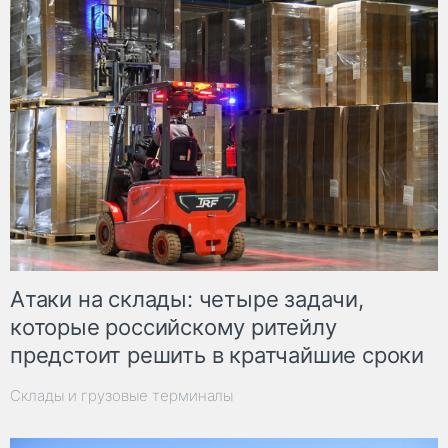
Атаки на склады: четыре задачи,
которые российскому ритейлу
предстоит решить в кратчайшие сроки
Склады и грузовые терминалы