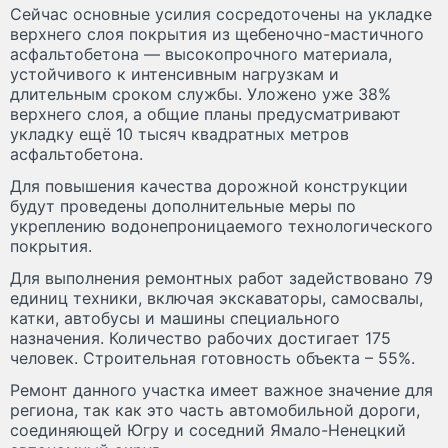
Сейчас основные усилия сосредоточены на укладке
верхнего слоя покрытия из щебеночно-мастичного
асфальтобетона — высокопрочного материала,
устойчивого к интенсивным нагрузкам и
длительным сроком службы. Уложено уже 38%
верхнего слоя, а общие планы предусматривают
укладку ещё 10 тысяч квадратных метров
асфальтобетона.
Для повышения качества дорожной конструкции
будут проведены дополнительные меры по
укреплению водонепроницаемого технологического
покрытия.
Для выполнения ремонтных работ задействовано 79
единиц техники, включая экскаваторы, самосвалы,
катки, автобусы и машины специального
назначения. Количество рабочих достигает 175
человек. Строительная готовность объекта – 55%.
Ремонт данного участка имеет важное значение для
региона, так как это часть автомобильной дороги,
соединяющей Югру и соседний Ямало-Ненецкий