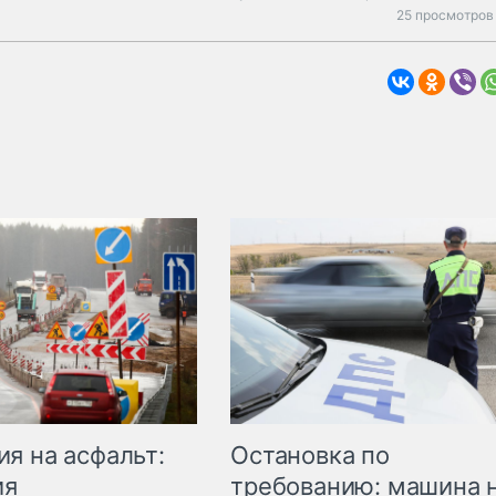
25 просмотров 
Остановка по
я на асфальт:
требованию: машина 
ия