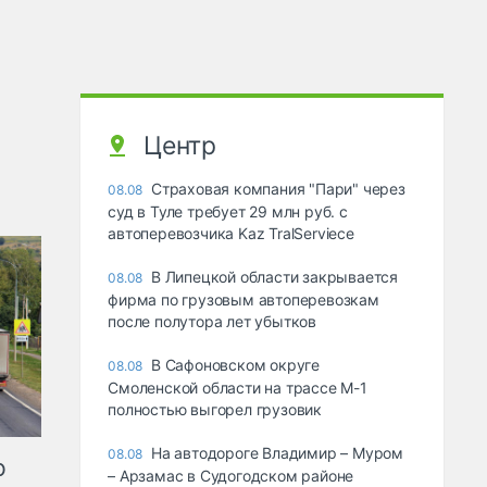
Центр
Страховая компания "Пари" через
08.08
суд в Туле требует 29 млн руб. с
автоперевозчика Kaz TralServiece
В Липецкой области закрывается
08.08
фирма по грузовым автоперевозкам
после полутора лет убытков
В Сафоновском округе
08.08
Смоленской области на трассе М-1
полностью выгорел грузовик
На автодороге Владимир – Муром
08.08
ю
– Арзамас в Судогодском районе