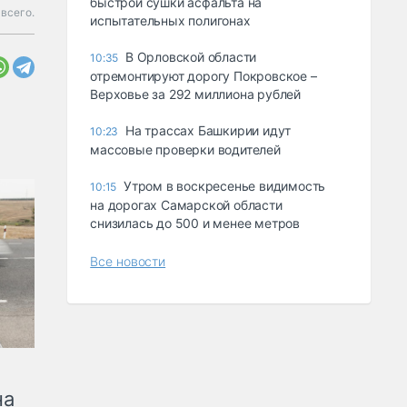
быстрой сушки асфальта на
всего.
испытательных полигонах
В Орловской области
10:35
отремонтируют дорогу Покровское –
Верховье за 292 миллиона рублей
На трассах Башкирии идут
10:23
массовые проверки водителей
Утром в воскресенье видимость
10:15
на дорогах Самарской области
снизилась до 500 и менее метров
Все новости
на