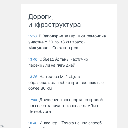
Дороги,
инфраструктура
В Заполярье завершают ремонт на
15:56
участке с 30 по 38 км трассы
Мишуково – Снежногорск
Объезд Астаны частично
13:46
перекрыли на пять дней
На трассе М-4 «Дон»
13:36
образовалась пробка протяжённостью
более 30 км
Движение транспорта по правой
12:44
полосе ограничат в тоннеле дамбы в
Петербурге
Инженеры Toyota нашли способ
10:46
сть