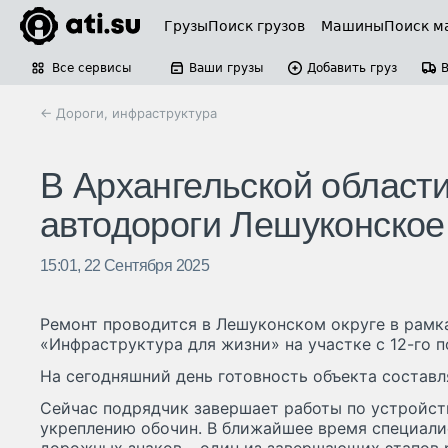
Грузы
Поиск грузов
Машины
Поиск м
Все сервисы
Ваши грузы
Добавить груз
← Дороги, инфраструктура
В Архангельской област
автодороги Лешуконское
15:01, 22 Сентября 2025
Ремонт проводится в Лешуконском округе в рамк
«Инфраструктура для жизни» на участке с 12-го п
На сегодняшний день готовность объекта составл
Сейчас подрядчик завершает работы по устройст
укреплению обочин. В ближайшее время специали