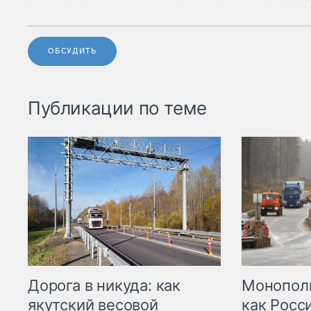
ОБСУДИТЬ
Публикации по теме
Дорога в никуда: как
Монополи
якутский весовой
как Росс