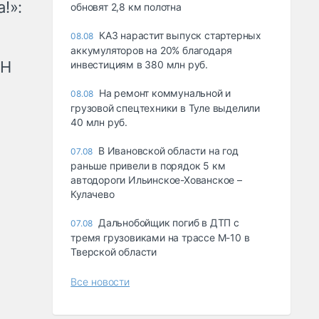
!»:
обновят 2,8 км полотна
КАЗ нарастит выпуск стартерных
08.08
аккумуляторов на 20% благодаря
рН
инвестициям в 380 млн руб.
На ремонт коммунальной и
08.08
грузовой спецтехники в Туле выделили
40 млн руб.
В Ивановской области на год
07.08
раньше привели в порядок 5 км
автодороги Ильинское-Хованское –
Кулачево
Дальнобойщик погиб в ДТП с
07.08
тремя грузовиками на трассе М-10 в
Тверской области
Все новости