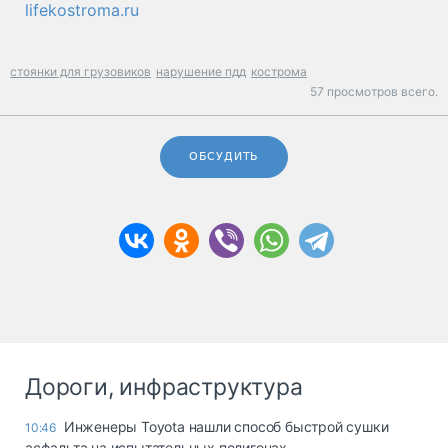
lifekostroma.ru
стоянки для грузовиков
нарушение пдд
кострома
57 просмотров всего.
ОБСУДИТЬ
Дороги, инфраструктура
Инженеры Toyota нашли способ быстрой сушки
10:46
асфальта на испытательных полигонах