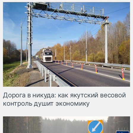
Дорога в никуда: как якутский весовой
контроль душит экономику