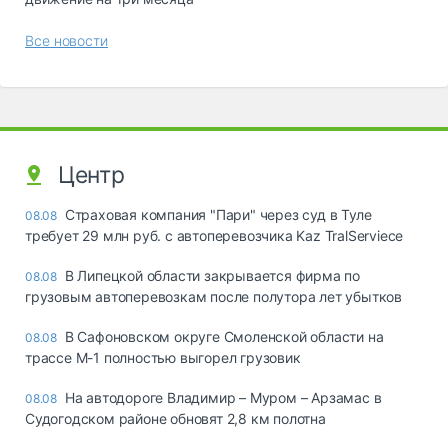
Все новости
Центр
Страховая компания "Пари" через суд в Туле
08.08
требует 29 млн руб. с автоперевозчика Kaz TralServiece
В Липецкой области закрывается фирма по
08.08
грузовым автоперевозкам после полутора лет убытков
В Сафоновском округе Смоленской области на
08.08
трассе М-1 полностью выгорел грузовик
На автодороге Владимир – Муром – Арзамас в
08.08
Судогодском районе обновят 2,8 км полотна