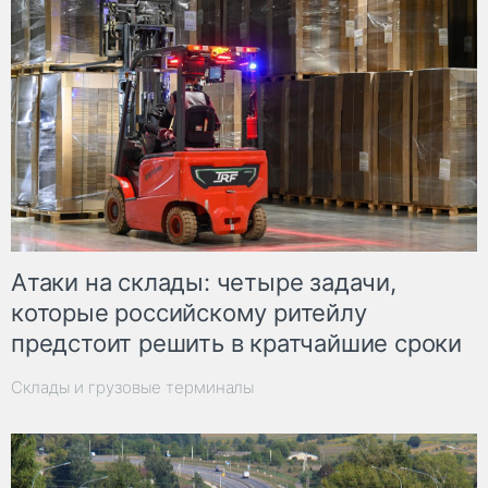
Атаки на склады: четыре задачи,
которые российскому ритейлу
предстоит решить в кратчайшие сроки
Склады и грузовые терминалы