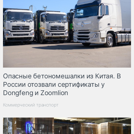
Опасные бетономешалки из Китая. В
России отозвали сертификаты у
Dongfeng и Zoomlion
Коммерческий транспорт