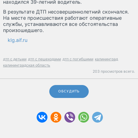
находился 39-летний водитель.
В результате ДТП несовершеннолетний скончался.
На месте происшествия работают оперативные
службы, устанавливаются все обстоятельства
произошедшего.
klg.aif.ru
дтп с детьми
дтп с пешеходами
дтп с погибшими
калининград
калининградская область
203 просмотров всего.
ОБСУДИТЬ