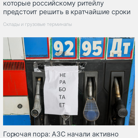
которые российскому ритейлу
предстоит решить в кратчайшие сроки
Склады и грузовые терминалы
Горючая пора: АЗС начали активно