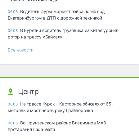
Водитель фуры маркетплейса погиб под
06.08
Екатеринбургом в ДТП с дорожной техникой
В Бурятии водитель грузовика из Китая уронил
06.08
ротор на трассу «Байкал»
Все новости
Центр
На трассе Курск – Касторное обновляют 65-
06.08
метровый мост через реку Грайворонка
Во Фрунзенском районе Владимира МАЗ
06.08
протаранил Lada Vesta