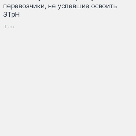
перевозчики, не успевшие освоить
ЭТрН
Дзен