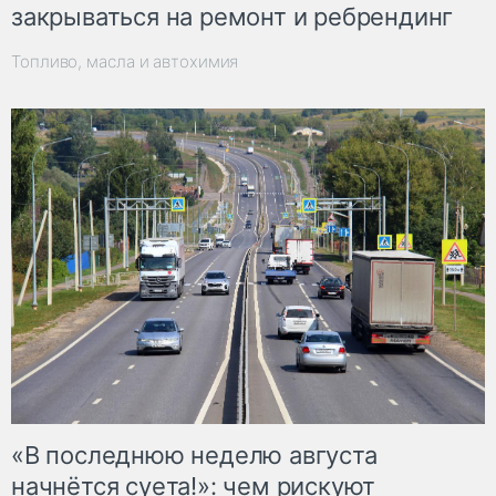
закрываться на ремонт и ребрендинг
Топливо, масла и автохимия
«В последнюю неделю августа
начнётся суета!»: чем рискуют