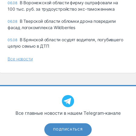
В Воронежской области фирму оштрафовали на
06.08
100 тыс. руб. за трудоустройство экс-таможенника
В Тверской области обломки дрона повредили
06.08
фасад логокомплекса Wildberries
В Брянской области осудят водителя, погубившего
05.08
целую семью в ДТП
Все новости
Все главные новости в нашем Telegram‑канале
ПОДПИСАТЬСЯ