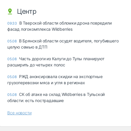
Центр
В Тверской области обломки дрона повредили
09:33
фасад логокомплекса Wildberries
В Брянской области осудят водителя, погубившего
05.08
целую семью в ДТП
Часть дороги из Калуги до Тулы планируют
05.08
расширить до четырех полос
РЖД анонсировала скидки на экспортные
05.08
грузоперевозки мяса и угля в регионах
СК об атаке на склад Wildberries в Тульской
05.08
области: есть пострадавшие
Все новости