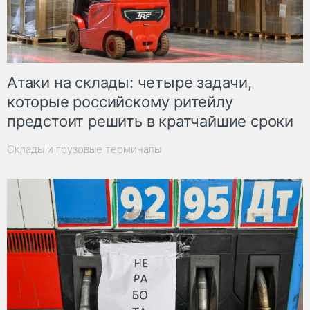
Атаки на склады: четыре задачи,
которые российскому ритейлу
предстоит решить в кратчайшие сроки
Склады и грузовые терминалы