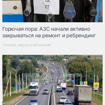
Горючая пора: АЗС начали активно
закрываться на ремонт и ребрендинг
Топливо, масла и автохимия