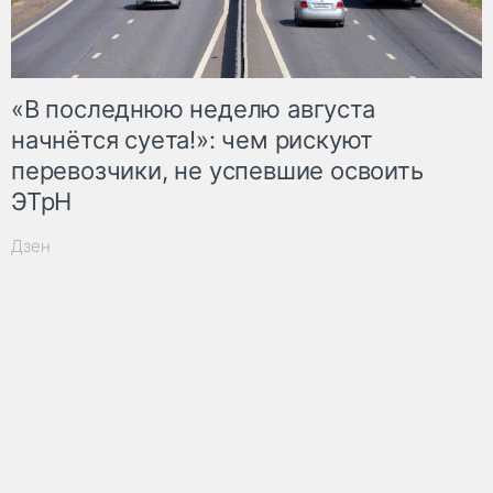
«В последнюю неделю августа
начнётся суета!»: чем рискуют
перевозчики, не успевшие освоить
ЭТрН
Дзен