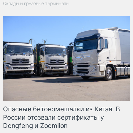
Склады и грузовые терминалы
Опасные бетономешалки из Китая. В
России отозвали сертификаты у
Dongfeng и Zoomlion