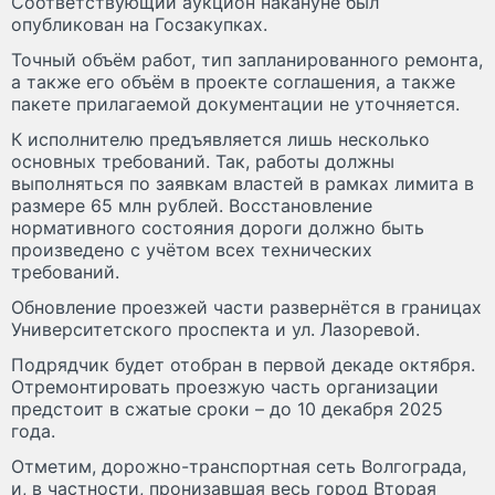
Соответствующий аукцион накануне был
опубликован на Госзакупках.
Точный объём работ, тип запланированного ремонта,
а также его объём в проекте соглашения, а также
пакете прилагаемой документации не уточняется.
К исполнителю предъявляется лишь несколько
основных требований. Так, работы должны
выполняться по заявкам властей в рамках лимита в
размере 65 млн рублей. Восстановление
нормативного состояния дороги должно быть
произведено с учётом всех технических
требований.
Обновление проезжей части развернётся в границах
Университетского проспекта и ул. Лазоревой.
Подрядчик будет отобран в первой декаде октября.
Отремонтировать проезжую часть организации
предстоит в сжатые сроки – до 10 декабря 2025
года.
Отметим, дорожно-транспортная сеть Волгограда,
и, в частности, пронизавшая весь город Вторая