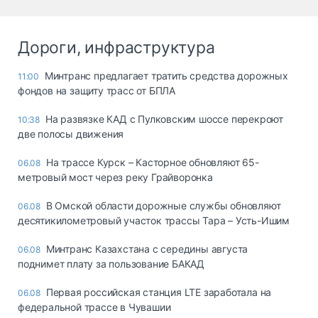
Дороги, инфраструктура
Минтранс предлагает тратить средства дорожных
11:00
фондов на защиту трасс от БПЛА
На развязке КАД с Пулковским шоссе перекроют
10:38
две полосы движения
На трассе Курск – Касторное обновляют 65-
06.08
метровый мост через реку Грайворонка
В Омской области дорожные службы обновляют
06.08
десятикилометровый участок трассы Тара – Усть-Ишим
Минтранс Казахстана с середины августа
06.08
поднимет плату за пользование БАКАД
Первая российская станция LTE заработала на
06.08
федеральной трассе в Чувашии