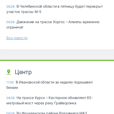
В Челябинской области в пятницу будет перекрыт
06.08
участок трассы М-5
Движение на трассе Хоргос – Алматы временно
06.08
ограничат
Все новости
Центр
В Ивановской области за неделю подешевел
11:50
бензин
На трассе Курск – Касторное обновляют 65-
06.08
метровый мост через реку Грайворонка
Во Фрунзенском районе Владимира МАЗ
06.08