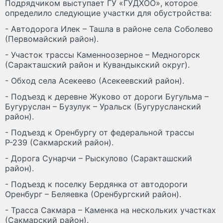
Подрядчиком выступает ГУ «ГУДХОО», которое
определило следующие участки для обустройства:
- Автодорога Илек – Ташла в районе села Соболево
(Первомайский район).
- Участок трассы Каменноозерное – Медногорск
(Саракташский район и Кувандыкский округ).
- Обход села Асекеево (Асекеевский район).
- Подъезд к деревне Жуково от дороги Бугульма –
Бугуруслан – Бузулук – Уральск (Бугурусланский
район).
- Подъезд к Оренбургу от федеральной трассы
Р-239 (Сакмарский район).
- Дорога Сунарчи – Рыскулово (Саракташский
район).
- Подъезд к поселку Бердянка от автодороги
Оренбург – Беляевка (Оренбургский район).
- Трасса Сакмара – Каменка на нескольких участках
(Сакмарский район).