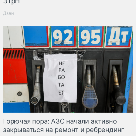
ЭТрН
Дзен
Горючая пора: АЗС начали активно
закрываться на ремонт и ребрендинг