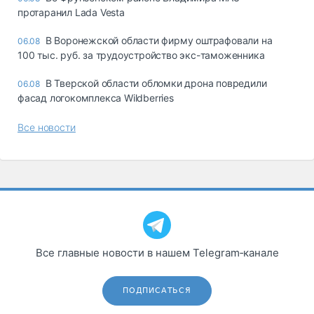
протаранил Lada Vesta
В Воронежской области фирму оштрафовали на
06.08
100 тыс. руб. за трудоустройство экс-таможенника
В Тверской области обломки дрона повредили
06.08
фасад логокомплекса Wildberries
Все новости
Все главные новости в нашем Telegram‑канале
ПОДПИСАТЬСЯ