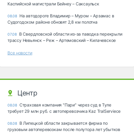
Каспийской магистрали Бейнеу – Саксаульск
На автодороге Владимир – Муром – Арзамас в
08.08
Судогодском районе обновят 2,8 км полотна
В Свердловской области из-за паводка перекрыли
07.08
трассу Невьянск – Реж – Артемовский – Килачевское
Все новости
Центр
Страховая компания "Пари" через суд в Туле
08.08
требует 29 млн руб. с автоперевозчика Kaz TralServiece
В Липецкой области закрывается фирма по
08.08
грузовым автоперевозкам после полутора лет убытков