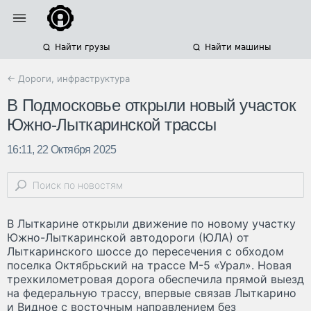
Найти грузы
Найти машины
← Дороги, инфраструктура
В Подмосковье открыли новый участок
Южно-Лыткаринской трассы
16:11, 22 Октября 2025
В Лыткарине открыли движение по новому участку
Южно-Лыткаринской автодороги (ЮЛА) от
Лыткаринского шоссе до пересечения с обходом
поселка Октябрьский на трассе М-5 «Урал». Новая
трехкилометровая дорога обеспечила прямой выезд
на федеральную трассу, впервые связав Лыткарино
и Видное с восточным направлением без