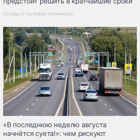
предстоит решить в кратчайшие сроки
Склады и грузовые терминалы
«В последнюю неделю августа
начнётся суета!»: чем рискуют