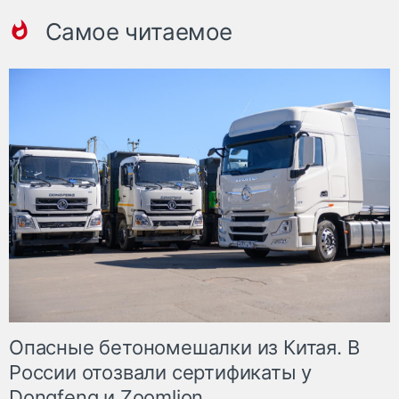
Самое читаемое
Опасные бетономешалки из Китая. В
России отозвали сертификаты у
Dongfeng и Zoomlion