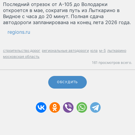
Последний отрезок от А-105 до Володарки
откроется в мае, сократив путь из Лыткарино в
Видное с часа до 20 минут. Полная сдача
автодороги запланирована на конец лета 2026 года.
regions.ru
строительство дорог
региональные автодороги
юла
м-5
лыткарино
московская область
161 просмотров всего.
ОБСУДИТЬ