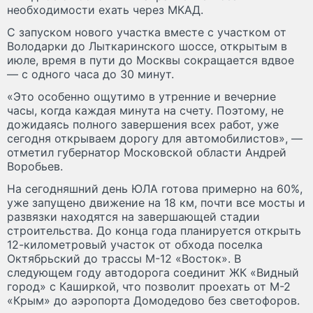
необходимости ехать через МКАД.
С запуском нового участка вместе с участком от
Володарки до Лыткаринского шоссе, открытым в
июле, время в пути до Москвы сокращается вдвое
— с одного часа до 30 минут.
«Это особенно ощутимо в утренние и вечерние
часы, когда каждая минута на счету. Поэтому, не
дожидаясь полного завершения всех работ, уже
сегодня открываем дорогу для автомобилистов», —
отметил губернатор Московской области Андрей
Воробьев.
На сегодняшний день ЮЛА готова примерно на 60%,
уже запущено движение на 18 км, почти все мосты и
развязки находятся на завершающей стадии
строительства. До конца года планируется открыть
12-километровый участок от обхода поселка
Октябрьский до трассы М-12 «Восток». В
следующем году автодорога соединит ЖК «Видный
город» с Каширкой, что позволит проехать от М-2
«Крым» до аэропорта Домодедово без светофоров.