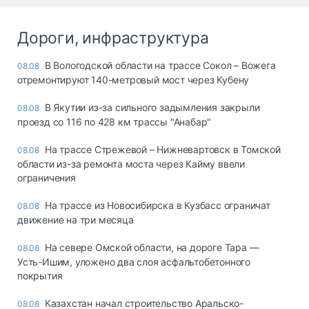
Дороги, инфраструктура
В Вологодской области на трассе Сокол – Вожега
08.08
отремонтируют 140-метровый мост через Кубену
В Якутии из-за сильного задымления закрыли
08.08
проезд со 116 по 428 км трассы "Анабар"
На трассе Стрежевой – Нижневартовск в Томской
08.08
области из-за ремонта моста через Кайму ввели
ограничения
На трассе из Новосибирска в Кузбасс ограничат
08.08
движение на три месяца
На севере Омской области, на дороге Тара —
08.08
Усть-Ишим, уложено два слоя асфальтобетонного
покрытия
Казахстан начал строительство Аральско-
08.08