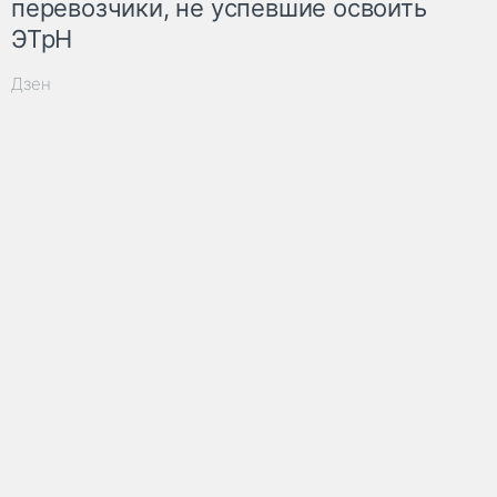
перевозчики, не успевшие освоить
ЭТрН
Дзен