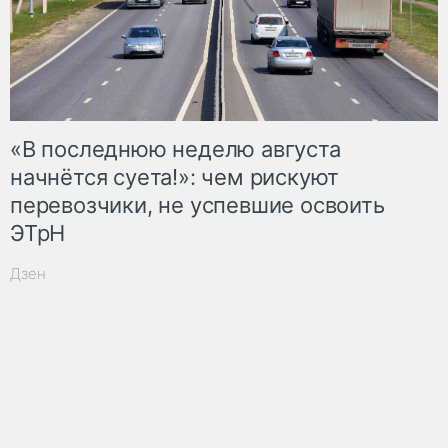
«В последнюю неделю августа
начнётся суета!»: чем рискуют
перевозчики, не успевшие освоить
ЭТрН
Дзен