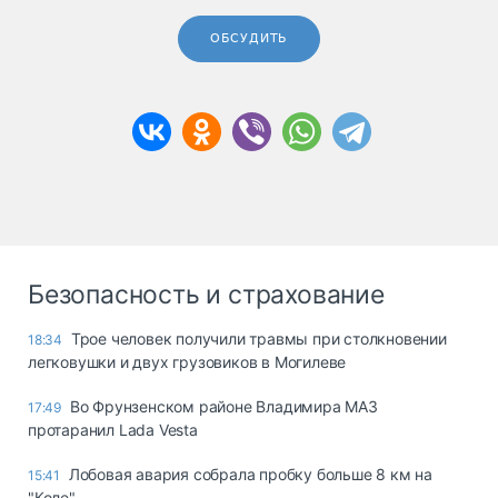
ОБСУДИТЬ
Безопасность и страхование
Трое человек получили травмы при столкновении
18:34
легковушки и двух грузовиков в Могилеве
Во Фрунзенском районе Владимира МАЗ
17:49
протаранил Lada Vesta
Лобовая авария собрала пробку больше 8 км на
15:41
"Коле"