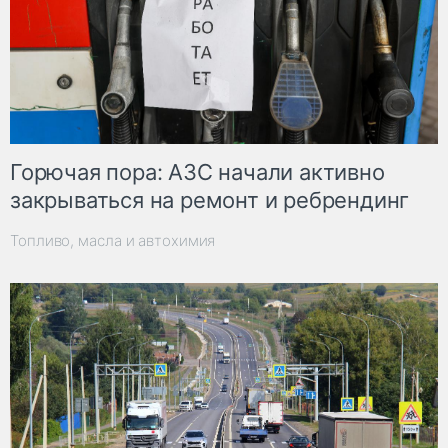
Горючая пора: АЗС начали активно
закрываться на ремонт и ребрендинг
Топливо, масла и автохимия