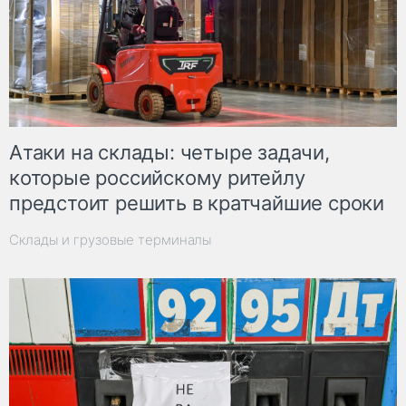
Атаки на склады: четыре задачи,
которые российскому ритейлу
предстоит решить в кратчайшие сроки
Склады и грузовые терминалы