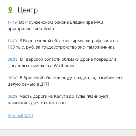
Центр
Во Фрунзенском районе Владимира МАЗ
17:49
протаранил Lada Vesta
В Воронежской области фирму оштрафовали на
17:40
100 тыс. руб. за трудоустройство экс-таможенника
В Тверской области обломки дрона повредили
09:33
фасад логокомплекса Wildberries
В Брянской области осудят водителя, погубившего
05.08
целую семью в ДТП
Часть дороги из Калуги до Тулы планируют
05.08
расширить до четырех полос
Все новости