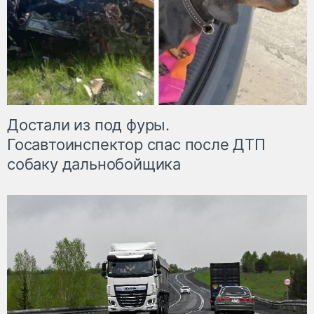
Достали из под фуры.
Госавтоинспектор спас после ДТП
собаку дальнобойщика