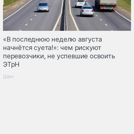
«В последнюю неделю августа
начнётся суета!»: чем рискуют
перевозчики, не успевшие освоить
ЭТрН
Дзен