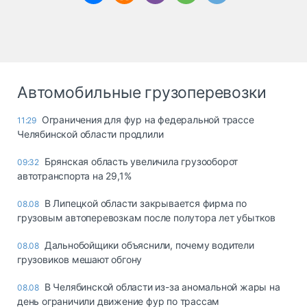
Автомобильные грузоперевозки
Ограничения для фур на федеральной трассе
11:29
Челябинской области продлили
Брянская область увеличила грузооборот
09:32
автотранспорта на 29,1%
В Липецкой области закрывается фирма по
08.08
грузовым автоперевозкам после полутора лет убытков
Дальнобойщики объяснили, почему водители
08.08
грузовиков мешают обгону
В Челябинской области из-за аномальной жары на
08.08
день ограничили движение фур по трассам