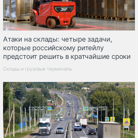
Атаки на склады: четыре задачи,
которые российскому ритейлу
предстоит решить в кратчайшие сроки
Склады и грузовые терминалы