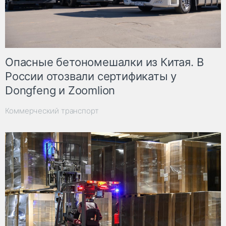
Опасные бетономешалки из Китая. В
России отозвали сертификаты у
Dongfeng и Zoomlion
Коммерческий транспорт