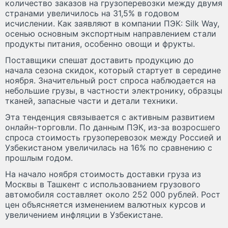
количество заказов на грузоперевозки между двумя
странами увеличилось на 31,5% в годовом
исчислении. Как заявляют в компании ПЭК: Silk Way,
осенью основным экспортным направлением стали
продукты питания, особенно овощи и фрукты.
Поставщики спешат доставить продукцию до
начала сезона скидок, который стартует в середине
ноября. Значительный рост спроса наблюдается на
небольшие грузы, в частности электронику, образцы
тканей, запасные части и детали техники.
Эта тенденция связывается с активным развитием
онлайн-торговли. По данным ПЭК, из-за возросшего
спроса стоимость грузоперевозок между Россией и
Узбекистаном увеличилась на 16% по сравнению с
прошлым годом.
На начало ноября стоимость доставки груза из
Москвы в Ташкент с использованием грузового
автомобиля составляет около 252 000 рублей. Рост
цен объясняется изменением валютных курсов и
увеличением инфляции в Узбекистане.