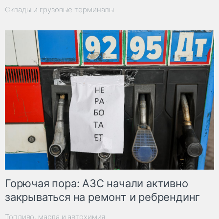
Склады и грузовые терминалы
Горючая пора: АЗС начали активно
закрываться на ремонт и ребрендинг
Топливо, масла и автохимия