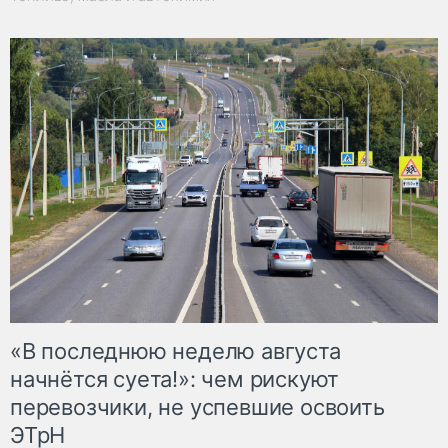
«В последнюю неделю августа
начнётся суета!»: чем рискуют
перевозчики, не успевшие освоить
ЭТрН