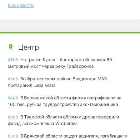
Все новости
Центр
На трассе Курск – Касторное обновляют 65-
06.08
метровый мост через реку Грайворонка
Во Фрунзенском районе Владимира МАЗ
06.08
протаранил Lada Vesta
В Воронежской области фирму оштрафовали на
06.08
100 тыс. руб. за трудоустройство экс-таможенника
В Тверской области обломки дрона повредили
06.08
фасад логокомплекса Wildberries
В Брянской области осудят водителя, погубившего
05.08