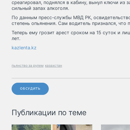
среагировал, поднялся в кабину, вынул ключи из 
сильный запах алкоголя.
По данным пресс-службы МВД РК, освидетельств
степень опьянения. Сам водитель признался, что 
Теперь ему грозит арест сроком на 15 суток и ли
лет.
kazlenta.kz
пьянство за рулем
казахстан
ОБСУДИТЬ
Публикации по теме