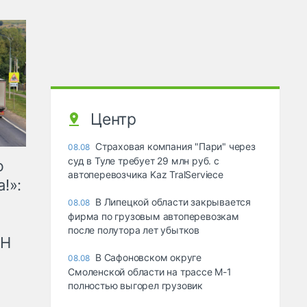
Центр
Страховая компания "Пари" через
08.08
суд в Туле требует 29 млн руб. с
ю
автоперевозчика Kaz TralServiece
!»:
В Липецкой области закрывается
08.08
фирма по грузовым автоперевозкам
после полутора лет убытков
рН
В Сафоновском округе
08.08
Смоленской области на трассе М-1
полностью выгорел грузовик