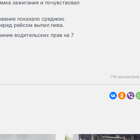
замка зажигания и почувствовал
ование показало среднюю
перед рейсом выпил пива.
шение водительских прав на 7
178 просмотров 