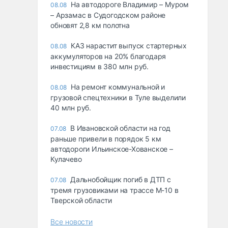
На автодороге Владимир – Муром
08.08
– Арзамас в Судогодском районе
обновят 2,8 км полотна
КАЗ нарастит выпуск стартерных
08.08
аккумуляторов на 20% благодаря
инвестициям в 380 млн руб.
На ремонт коммунальной и
08.08
грузовой спецтехники в Туле выделили
40 млн руб.
В Ивановской области на год
07.08
раньше привели в порядок 5 км
автодороги Ильинское-Хованское –
Кулачево
Дальнобойщик погиб в ДТП с
07.08
тремя грузовиками на трассе М-10 в
Тверской области
Все новости