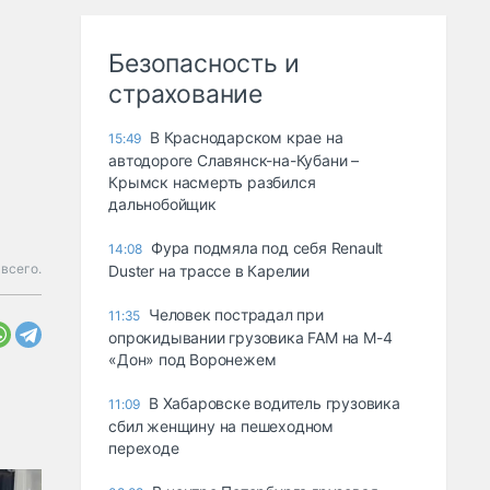
Безопасность и
страхование
В Краснодарском крае на
15:49
автодороге Славянск-на-Кубани –
Крымск насмерть разбился
дальнобойщик
Фура подмяла под себя Renault
14:08
всего.
Duster на трассе в Карелии
Человек пострадал при
11:35
опрокидывании грузовика FAM на М-4
«Дон» под Воронежем
В Хабаровске водитель грузовика
11:09
сбил женщину на пешеходном
переходе