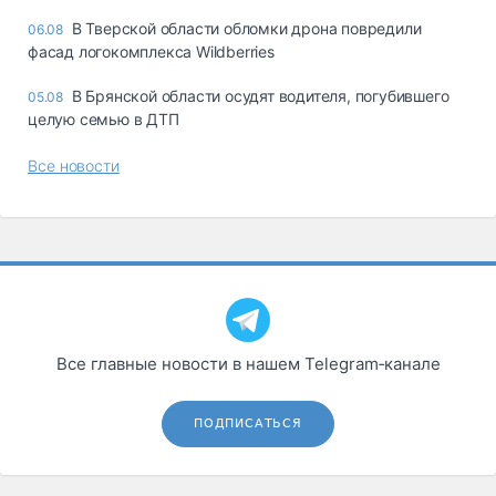
В Тверской области обломки дрона повредили
06.08
фасад логокомплекса Wildberries
В Брянской области осудят водителя, погубившего
05.08
целую семью в ДТП
Все новости
Все главные новости в нашем Telegram‑канале
ПОДПИСАТЬСЯ