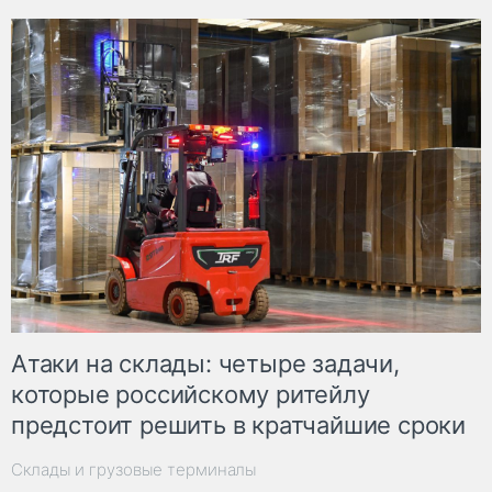
Атаки на склады: четыре задачи,
которые российскому ритейлу
предстоит решить в кратчайшие сроки
Склады и грузовые терминалы