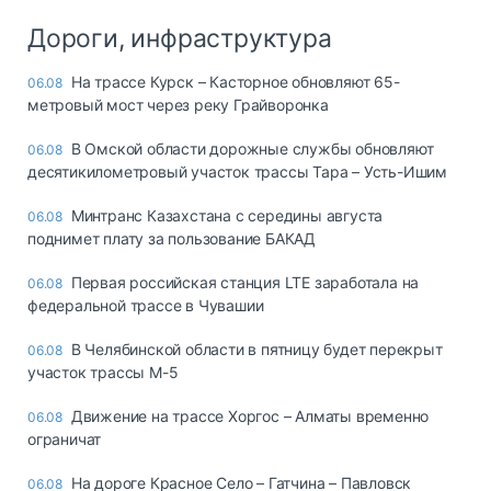
Дороги, инфраструктура
На трассе Курск – Касторное обновляют 65-
06.08
метровый мост через реку Грайворонка
В Омской области дорожные службы обновляют
06.08
десятикилометровый участок трассы Тара – Усть-Ишим
Минтранс Казахстана с середины августа
06.08
поднимет плату за пользование БАКАД
Первая российская станция LTE заработала на
06.08
федеральной трассе в Чувашии
В Челябинской области в пятницу будет перекрыт
06.08
участок трассы М-5
Движение на трассе Хоргос – Алматы временно
06.08
ограничат
На дороге Красное Село – Гатчина – Павловск
06.08