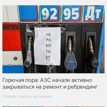
Горючая пора: АЗС начали активно
закрываться на ремонт и ребрендинг
Топливо, масла и автохимия