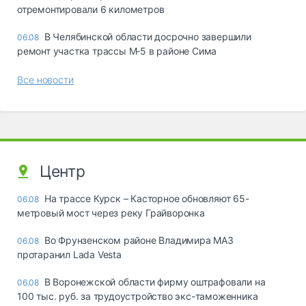
отремонтировали 6 километров
В Челябинской области досрочно завершили
06.08
ремонт участка трассы М‑5 в районе Сима
Все новости
Центр
На трассе Курск – Касторное обновляют 65-
06.08
метровый мост через реку Грайворонка
Во Фрунзенском районе Владимира МАЗ
06.08
протаранил Lada Vesta
В Воронежской области фирму оштрафовали на
06.08
100 тыс. руб. за трудоустройство экс-таможенника