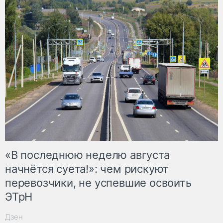
«В последнюю неделю августа
начнётся суета!»: чем рискуют
перевозчики, не успевшие освоить
ЭТрН
Дзен