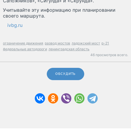
Сапожников», «Сигулда» и «Скрунда».
Учитывайте эту информацию при планировании
своего маршрута.
ivbg.ru
ограничение движения
развод мостов
ладожский мост
р-21
федеральные автодороги
ленинградская область
46 просмотров всего.
ОБСУДИТЬ