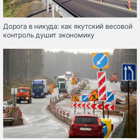
Дорога в никуда: как якутский весовой
контроль душит экономику