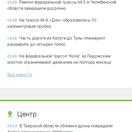
Ремонт федеральной трассы М-5 в Челябинской
05.08
области завершили досрочно
На трассе М-4 «Дон» образовалась 10-
05.08
километровая пробка
Часть дороги из Калуги до Тулы планируют
05.08
расширить до четырех полос
На федеральной трассе "Кола" за Ладожским
05.08
мостом ограничивают движение на полтора месяца
Все новости
Центр
В Тверской области обломки дрона повредили
09:33
фасад логокомплекса Wildberries