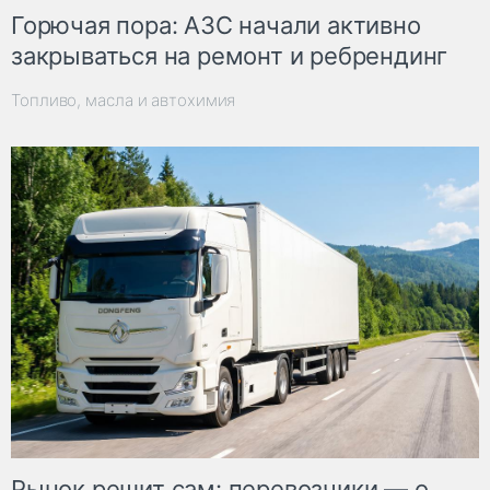
Горючая пора: АЗС начали активно
закрываться на ремонт и ребрендинг
Топливо, масла и автохимия
Рынок решит сам: перевозчики — о