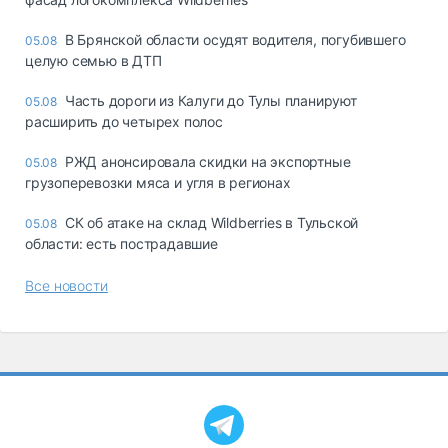
В Брянской области осудят водителя, погубившего
05.08
целую семью в ДТП
Часть дороги из Калуги до Тулы планируют
05.08
расширить до четырех полос
РЖД анонсировала скидки на экспортные
05.08
грузоперевозки мяса и угля в регионах
СК об атаке на склад Wildberries в Тульской
05.08
области: есть пострадавшие
Все новости