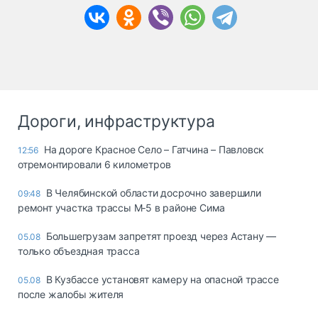
Дороги, инфраструктура
На дороге Красное Село – Гатчина – Павловск
12:56
отремонтировали 6 километров
В Челябинской области досрочно завершили
09:48
ремонт участка трассы М‑5 в районе Сима
Большегрузам запретят проезд через Астану —
05.08
только объездная трасса
В Кузбассе установят камеру на опасной трассе
05.08
после жалобы жителя