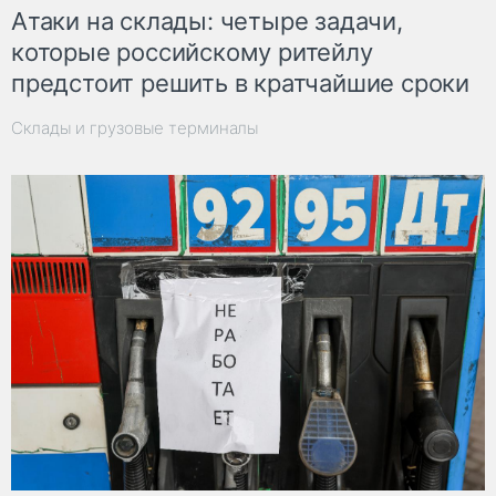
Атаки на склады: четыре задачи,
которые российскому ритейлу
предстоит решить в кратчайшие сроки
Склады и грузовые терминалы