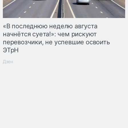
«В последнюю неделю августа
начнётся суета!»: чем рискуют
перевозчики, не успевшие освоить
ЭТрН
Дзен