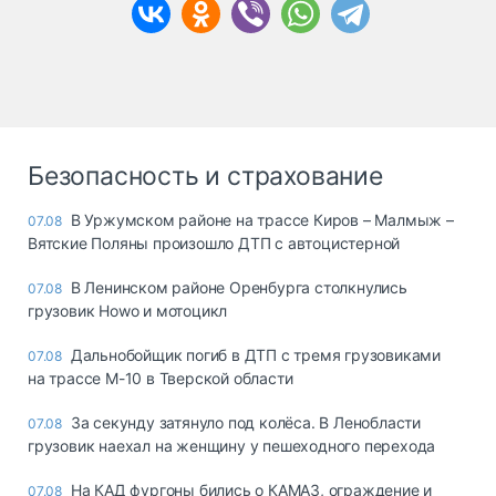
Безопасность и страхование
В Уржумском районе на трассе Киров – Малмыж –
07.08
Вятские Поляны произошло ДТП с автоцистерной
В Ленинском районе Оренбурга столкнулись
07.08
грузовик Howo и мотоцикл
Дальнобойщик погиб в ДТП с тремя грузовиками
07.08
на трассе М-10 в Тверской области
За секунду затянуло под колёса. В Ленобласти
07.08
грузовик наехал на женщину у пешеходного перехода
На КАД фургоны бились о КАМАЗ, ограждение и
07.08