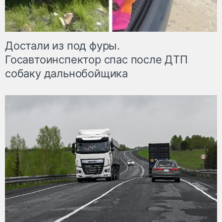
Достали из под фуры.
Госавтоинспектор спас после ДТП
собаку дальнобойщика