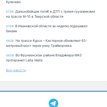
Кулачево
Дальнобойщик погиб в ДТП с тремя грузовиками
07.08
на трассе М-10 в Тверской области
В Ивановской области за неделю подешевел
07.08
бензин
На трассе Курск – Касторное обновляют 65-
06.08
метровый мост через реку Грайворонка
Во Фрунзенском районе Владимира МАЗ
06.08
протаранил Lada Vesta
Все новости