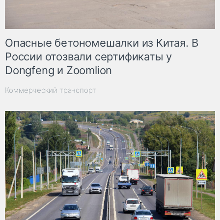
Опасные бетономешалки из Китая. В
России отозвали сертификаты у
Dongfeng и Zoomlion
Коммерческий транспорт