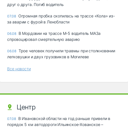
друг о друга. Погиб водитель
Огромная пробка скопилась на трассе «Кола» из-
07.08
за аварии с фурой в Ленобласти
В Мордовии на трассе М-5 водитель МАЗа
06.08
спровоцировал смертельную аварию
Трое человек получили травмы при столкновении
06.08
легковушки и двух грузовиков в Могилеве
Все новости
Центр
В Ивановской области на год раньше привели в
07.08
порядок 5 км автодороги Ильинское-Хованское –