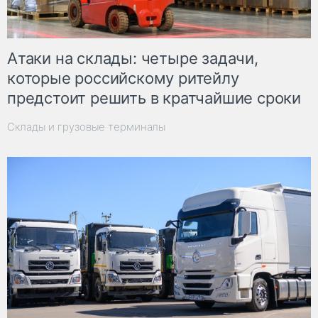
Атаки на склады: четыре задачи,
которые российскому ритейлу
предстоит решить в кратчайшие сроки
Склады и грузовые терминалы