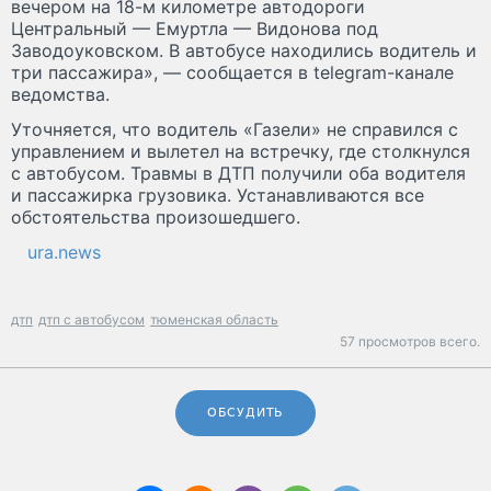
вечером на 18-м километре автодороги
Центральный — Емуртла — Видонова под
Заводоуковском. В автобусе находились водитель и
три пассажира», — сообщается в telegram-канале
ведомства.
Уточняется, что водитель «Газели» не справился с
управлением и вылетел на встречку, где столкнулся
с автобусом. Травмы в ДТП получили оба водителя
и пассажирка грузовика. Устанавливаются все
обстоятельства произошедшего.
ura.news
дтп
дтп с автобусом
тюменская область
57 просмотров всего.
ОБСУДИТЬ