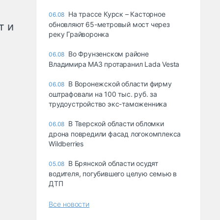
На трассе Курск – Касторное
06.08
т и
обновляют 65-метровый мост через
реку Грайворонка
Во Фрунзенском районе
06.08
Владимира МАЗ протаранил Lada Vesta
В Воронежской области фирму
06.08
оштрафовали на 100 тыс. руб. за
трудоустройство экс-таможенника
В Тверской области обломки
06.08
дрона повредили фасад логокомплекса
Wildberries
В Брянской области осудят
05.08
водителя, погубившего целую семью в
ДТП
Все новости