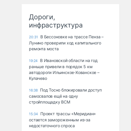
Дороги,
инфраструктура
В Бессоновке на трассе Пенза –
20:31
Лунино проверили ход капитального
ремонта моста
В Ивановской области на год
19:24
раньше привели в порядок 5 км
автодороги Ильинское-Хованское –
Кулачево
Под Тосно блокировали доступ
16:38
самосвалов ещё на одну
стройплощадку ВСМ
Проект трассы «Меридиан»
15:34
остается замороженным из-за
недостаточного спроса