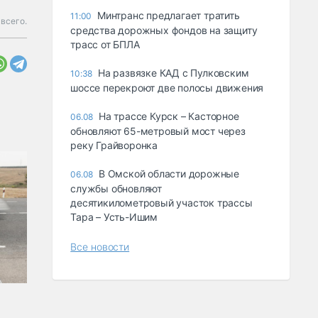
Минтранс предлагает тратить
11:00
всего.
средства дорожных фондов на защиту
трасс от БПЛА
На развязке КАД с Пулковским
10:38
шоссе перекроют две полосы движения
На трассе Курск – Касторное
06.08
обновляют 65-метровый мост через
реку Грайворонка
В Омской области дорожные
06.08
службы обновляют
десятикилометровый участок трассы
Тара – Усть-Ишим
Все новости