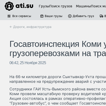
Грузы
Поиск грузов
Машины
Поиск м
Все сервисы
Ваши грузы
Добавить груз
← Дороги, инфраструктура
Госавтоинспекция Коми 
грузоперевозками на тр
06:42, 25 Ноября 2025
На 66-м километре дороги Сыктывкар-Ухта прош
направленное на предупреждение аварий с участи
Сотрудники ГАИ Усть-Вымского района вместе со
Коми провели масштабную проверку водителей к
Акция состоялась в рамках оперативно-профилак
“Грузовик-автобус”, о чем сообщает Госавтоинспе