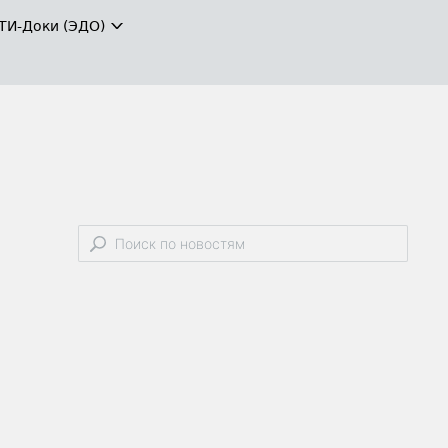
ТИ-Доки (ЭДО)