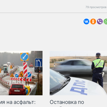
79 просмотров 
Остановка по
я на асфальт: