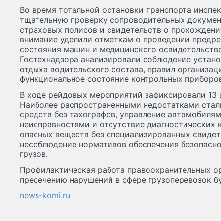
Во время тотальной остановки транспорта инспе
тщательную проверку сопроводительных докумен
страховых полисов и свидетельств о прохождени
внимание уделили отметкам о проведении предре
состояния машин и медицинского освидетельств
Гостехнадзора анализировали соблюдение устано
отдыха водительского состава, правил организац
функциональное состояние контрольных приборов
В ходе рейдовых мероприятий зафиксировали 13
Наиболее распространенными недостатками стал
средств без тахографов, управление автомобиля
неисправностями и отсутствие диагностических к
опасных веществ без специализированных свидет
несоблюдение нормативов обеспечения безопасно
грузов.
Профилактическая работа правоохранительных ор
пресечению нарушений в сфере грузоперевозок б
news-komi.ru