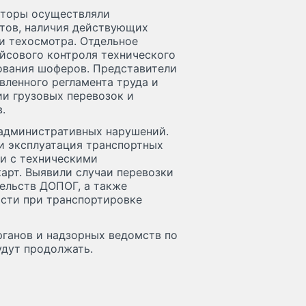
кторы осуществляли
тов, наличия действующих
и техосмотра. Отдельное
йсового контроля технического
ования шоферов. Представители
вленного регламента труда и
ии грузовых перевозок и
.
 административных нарушений.
и эксплуатация транспортных
ми с техническими
арт. Выявили случаи перевозки
ельств ДОПОГ, а также
сти при транспортировке
ганов и надзорных ведомств по
удут продолжать.