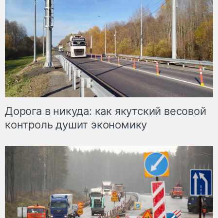
Дорога в никуда: как якутский весовой
контроль душит экономику