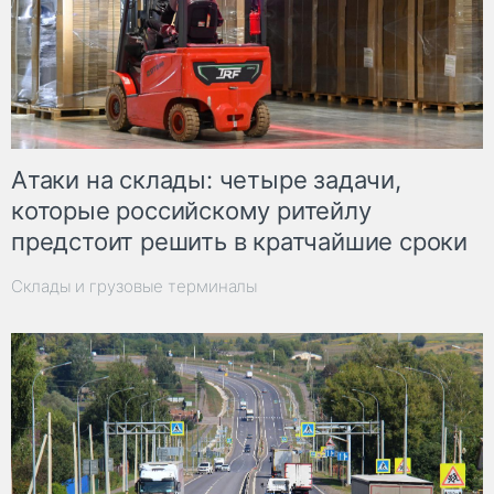
Атаки на склады: четыре задачи,
которые российскому ритейлу
предстоит решить в кратчайшие сроки
Склады и грузовые терминалы