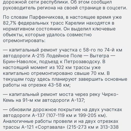
дорожной сети республики. Об этом сообщил
руководитель региона на своей странице в соцсети.
По словам Парфенчикова, в настоящее время уже
82,7% федеральных трасс Карелии находятся в
нормативном состоянии. Он выделил ключевые
объекты, которые удалось совместно
отремонтировать:
— капитальный ремонт участка с 58-го по 74-й км
автодороги А-215 Лодейное Поле — Вытегра —
Брин-Наволок, подъезд к Петрозаводску. В
настоящий момент из 102 км трассы уже
капитально отремонтировано свыше 70 км. В
текущем году здесь планируют завершить основные
работы на отрезке 43-58 км;
— капитальный ремонт моста через реку Чирко-
Кемь на 91-м км автодороги А-137;
— обновили дорожное покрытие на двух участках
автодороги А-137 (107-119 км и 199-205 км).
Аналогичные работы провели и на двух отрезках
трассы А-121 «Сортавала» (215-273 км и 313-338