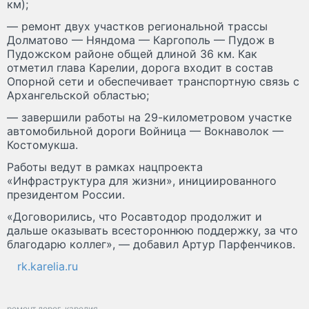
км);
— ремонт двух участков региональной трассы
Долматово — Няндома — Каргополь — Пудож в
Пудожском районе общей длиной 36 км. Как
отметил глава Карелии, дорога входит в состав
Опорной сети и обеспечивает транспортную связь с
Архангельской областью;
— завершили работы на 29-километровом участке
автомобильной дороги Войница — Вокнаволок —
Костомукша.
Работы ведут в рамках нацпроекта
«Инфраструктура для жизни», инициированного
президентом России.
«Договорились, что Росавтодор продолжит и
дальше оказывать всестороннюю поддержку, за что
благодарю коллег», — добавил Артур Парфенчиков.
rk.karelia.ru
ремонт дорог
карелия