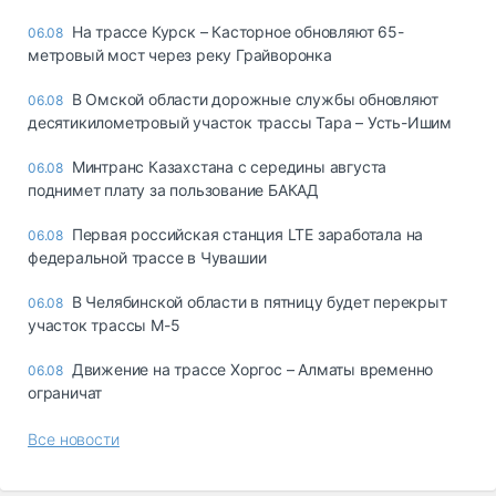
На трассе Курск – Касторное обновляют 65-
06.08
метровый мост через реку Грайворонка
В Омской области дорожные службы обновляют
06.08
десятикилометровый участок трассы Тара – Усть-Ишим
Минтранс Казахстана с середины августа
06.08
поднимет плату за пользование БАКАД
Первая российская станция LTE заработала на
06.08
федеральной трассе в Чувашии
В Челябинской области в пятницу будет перекрыт
06.08
участок трассы М-5
Движение на трассе Хоргос – Алматы временно
06.08
ограничат
Все новости