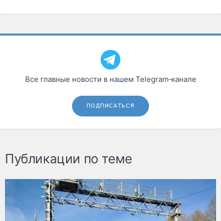
Все главные новости в нашем Telegram‑канале
ПОДПИСАТЬСЯ
Публикации по теме