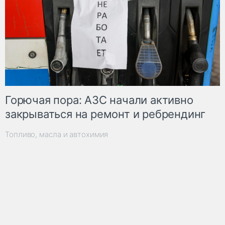
Горючая пора: АЗС начали активно
закрываться на ремонт и ребрендинг
Топливо, масла и автохимия