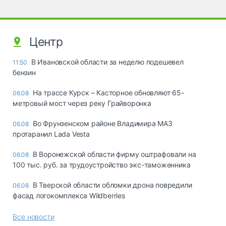
Центр
В Ивановской области за неделю подешевел
11:50
бензин
На трассе Курск – Касторное обновляют 65-
06.08
метровый мост через реку Грайворонка
Во Фрунзенском районе Владимира МАЗ
06.08
протаранил Lada Vesta
В Воронежской области фирму оштрафовали на
06.08
100 тыс. руб. за трудоустройство экс-таможенника
В Тверской области обломки дрона повредили
06.08
фасад логокомплекса Wildberries
Все новости