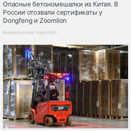
Опасные бетономешалки из Китая. В
России отозвали сертификаты у
Dongfeng и Zoomlion
Коммерческий транспорт