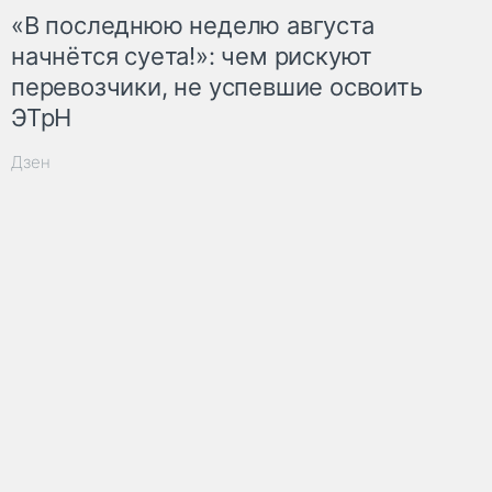
«В последнюю неделю августа
начнётся суета!»: чем рискуют
перевозчики, не успевшие освоить
ЭТрН
Дзен