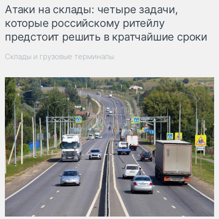
Атаки на склады: четыре задачи,
которые российскому ритейлу
предстоит решить в кратчайшие сроки
Склады и грузовые терминалы