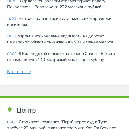
В Орловской области отремонтируют дорогу
10:35
Покровское – Верховье за 292 миллиона рублей
На трассах Башкирии идут массовые проверки
10:23
водителей
Утром в воскресенье видимость на дорогах
10:15
Самарской области снизилась до 500 и менее метров
В Вологодской области на трассе Сокол – Вожега
08.08
отремонтируют 140-метровый мост через Кубену
Все новости
Центр
Страховая компания "Пари" через суд в Туле
08.08
требует 29 млн руб. с автоперевозчика Kaz TralServiece