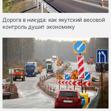
Дорога в никуда: как якутский весовой
контроль душит экономику