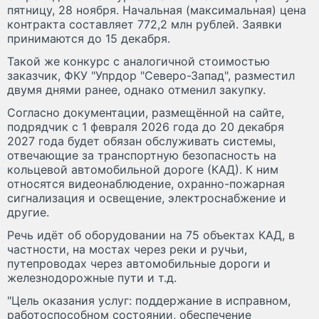
пятницу, 28 ноября. Начальная (максимальная) цена
контракта составляет 772,2 млн рублей. Заявки
принимаются до 15 декабря.
Такой же конкурс с аналогичной стоимостью
заказчик, ФКУ "Упрдор "Северо-Запад", разместил
двумя днями ранее, однако отменил закупку.
Согласно документации, размещённой на сайте,
подрядчик с 1 февраля 2026 года до 20 декабря
2027 года будет обязан обслуживать системы,
отвечающие за транспортную безопасность на
кольцевой автомобильной дороге (КАД). К ним
относятся видеонаблюдение, охранно-пожарная
сигнализация и освещение, электроснабжение и
другие.
Речь идёт об оборудовании на 75 объектах КАД, в
частности, на мостах через реки и ручьи,
путепроводах через автомобильные дороги и
железнодорожные пути и т.д.
"Цель оказания услуг: поддержание в исправном,
работоспособном состоянии, обеспечение