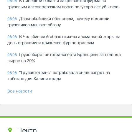
В Липецкой области закрывается фирма по
08.08
грузовым автоперевозкам после полутора лет убытков
Дальнобойщики объяснили, почему водители
08.08
грузовиков мешают обгону
В Челябинской области из-за аномальной жары на
08.08
день ограничили движение фур по трассам
Грузооборот автотранспорта Брянщины за полгода
08.08
вырос на 29%
"Грузавтотранс" потребовала снять запрет на
08.08
каботаж для Калининграда
Все новости
Центр