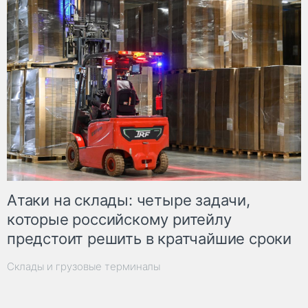
Атаки на склады: четыре задачи,
которые российскому ритейлу
предстоит решить в кратчайшие сроки
Склады и грузовые терминалы