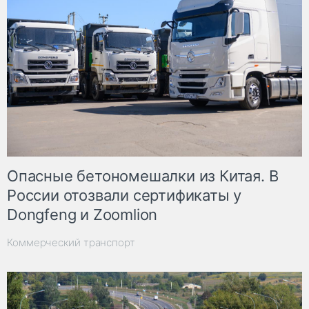
Опасные бетономешалки из Китая. В
России отозвали сертификаты у
Dongfeng и Zoomlion
Коммерческий транспорт