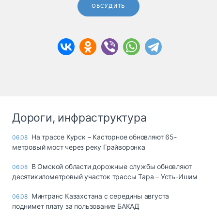
ОБСУДИТЬ
Дороги, инфраструктура
На трассе Курск – Касторное обновляют 65-
06.08
метровый мост через реку Грайворонка
В Омской области дорожные службы обновляют
06.08
десятикилометровый участок трассы Тара – Усть-Ишим
Минтранс Казахстана с середины августа
06.08
поднимет плату за пользование БАКАД