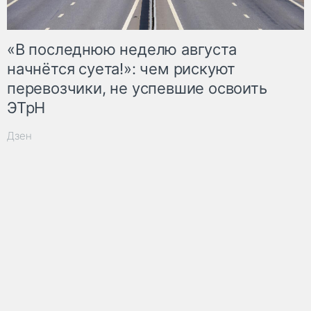
«В последнюю неделю августа
начнётся суета!»: чем рискуют
перевозчики, не успевшие освоить
ЭТрН
Дзен