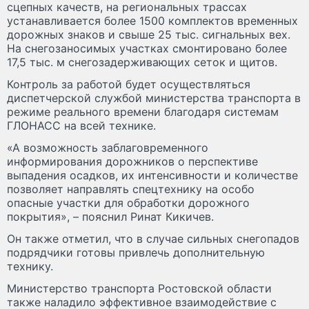
сцепных качеств, на региональных трассах
устанавливается более 1500 комплектов временных
дорожных знаков и свыше 25 тыс. сигнальных вех.
На снегозаносимых участках смонтировано более
17,5 тыс. м снегозадерживающих сеток и щитов.
Контроль за работой будет осуществляться
диспетчерской службой министерства транспорта в
режиме реального времени благодаря системам
ГЛОНАСС на всей технике.
«А возможность заблаговременного
информирования дорожников о перспективе
выпадения осадков, их интенсивности и количестве
позволяет направлять спецтехнику на особо
опасные участки для обработки дорожного
покрытия», – пояснил Ринат Кикичев.
Он также отметил, что в случае сильных снегопадов
подрядчики готовы привлечь дополнительную
технику.
Министерство транспорта Ростовской области
также наладило эффективное взаимодействие с