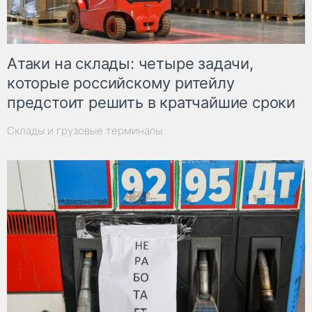
Атаки на склады: четыре задачи,
которые российскому ритейлу
предстоит решить в кратчайшие сроки
Склады и грузовые терминалы