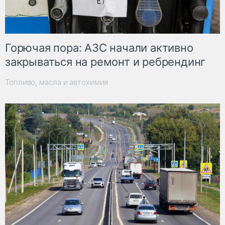
Горючая пора: АЗС начали активно
закрываться на ремонт и ребрендинг
Топливо, масла и автохимия