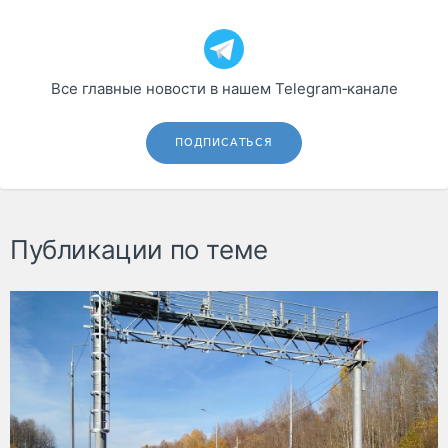
Все главные новости в нашем Telegram‑канале
ПОДПИСАТЬСЯ
Публикации по теме