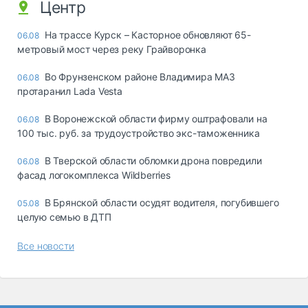
Центр
На трассе Курск – Касторное обновляют 65-
06.08
метровый мост через реку Грайворонка
Во Фрунзенском районе Владимира МАЗ
06.08
протаранил Lada Vesta
В Воронежской области фирму оштрафовали на
06.08
100 тыс. руб. за трудоустройство экс-таможенника
В Тверской области обломки дрона повредили
06.08
фасад логокомплекса Wildberries
В Брянской области осудят водителя, погубившего
05.08
целую семью в ДТП
Все новости