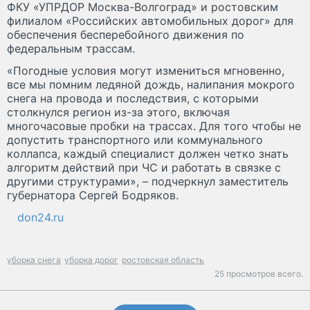
ФКУ «УПРДОР Москва-Волгоград» и ростовским
филиалом «Российских автомобильных дорог» для
обеспечения бесперебойного движения по
федеральным трассам.
«Погодные условия могут измениться мгновенно,
все мы помним ледяной дождь, налипания мокрого
снега на провода и последствия, с которыми
столкнулся регион из-за этого, включая
многочасовые пробки на трассах. Для того чтобы не
допустить транспортного или коммунального
коллапса, каждый специалист должен четко знать
алгоритм действий при ЧС и работать в связке с
другими структурами», – подчеркнул заместитель
губернатора Сергей Бодряков.
don24.ru
уборка снега
уборка дорог
ростовская область
25 просмотров всего.