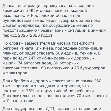
Данная информация прозвучала на заседании
комиссии по ЧС и обеспечению пожарной
безопасности Ростовской области под
руководством заместителя губернатора региона
Сергея Бодрякова, где обсуждались меры по
предотвращению чрезвычайных ситуаций в зимний
период 2025–2026 годов.
По словам заместителя министра транспорта
региона Рината Кикичева, подрядные организации
планируют задействовать 509 единиц техники. В
парк войдут 247 комбинированных дорожных
машин, 74 автогрейдера, 30 роторных
снегоочистителей, 83 погрузчика и 75 бульдозеров
и тракторов.
Для обработки дорог уже заготовлено свыше 160
тыс. т противогололедных материалов, что
составляет 75% от нормативной потребности.
Дополнительно в резерве находится 70 тыс. т песка
и 11 тыс. т соли.
Для предупреждения ДТП, вызванных снижением