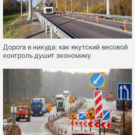
Дорога в никуда: как якутский весовой
контроль душит экономику