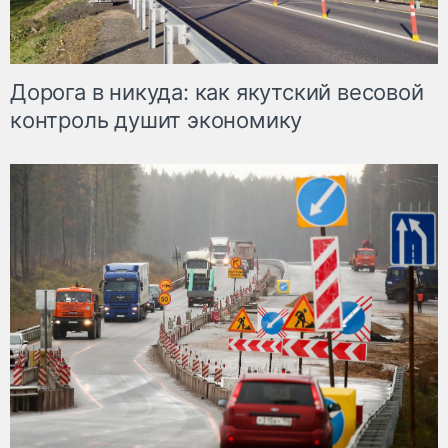
Дорога в никуда: как якутский весовой
контроль душит экономику