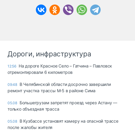
Дороги, инфраструктура
На дороге Красное Село – Гатчина – Павловск
12:56
отремонтировали 6 километров
В Челябинской области досрочно завершили
09:48
ремонт участка трассы М‑5 в районе Сима
Большегрузам запретят проезд через Астану —
05.08
только объездная трасса
В Кузбассе установят камеру на опасной трассе
05.08
после жалобы жителя