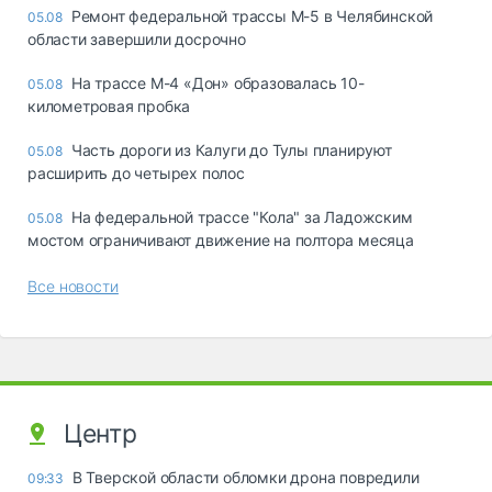
Ремонт федеральной трассы М-5 в Челябинской
05.08
области завершили досрочно
На трассе М-4 «Дон» образовалась 10-
05.08
километровая пробка
Часть дороги из Калуги до Тулы планируют
05.08
расширить до четырех полос
На федеральной трассе "Кола" за Ладожским
05.08
мостом ограничивают движение на полтора месяца
Все новости
Центр
В Тверской области обломки дрона повредили
09:33