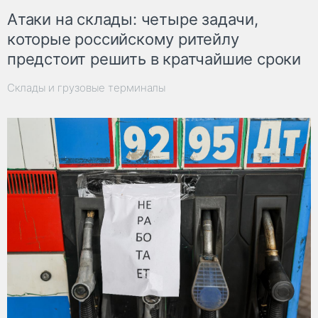
Атаки на склады: четыре задачи,
которые российскому ритейлу
предстоит решить в кратчайшие сроки
Склады и грузовые терминалы