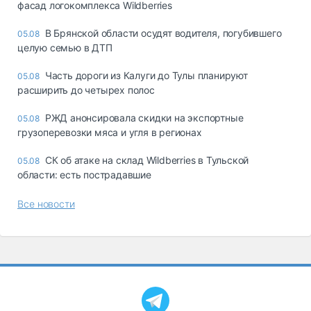
фасад логокомплекса Wildberries
В Брянской области осудят водителя, погубившего
05.08
целую семью в ДТП
Часть дороги из Калуги до Тулы планируют
05.08
расширить до четырех полос
РЖД анонсировала скидки на экспортные
05.08
грузоперевозки мяса и угля в регионах
СК об атаке на склад Wildberries в Тульской
05.08
области: есть пострадавшие
Все новости