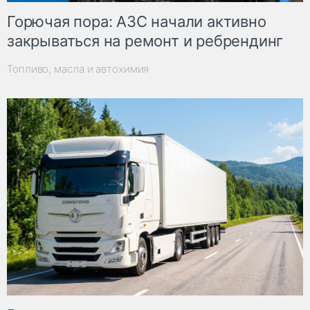
Горючая пора: АЗС начали активно
закрываться на ремонт и ребрендинг
Топливо, масла и автохимия