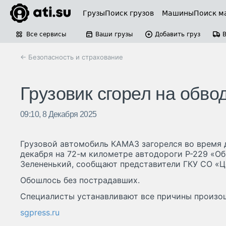
Грузы
Поиск грузов
Машины
Поиск м
Все сервисы
Ваши грузы
Добавить груз
← Безопасность и страхование
Грузовик сгорел на обв
09:10, 8 Декабря 2025
Грузовой автомобиль КАМАЗ загорелся во время 
декабря на 72-м километре автодороги Р-229 «Об
Зелененький, сообщают представители ГКУ СО «Це
Обошлось без пострадавших.
Специалисты устанавливают все причины произо
sgpress.ru