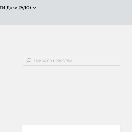
ТИ-Доки (ЭДО)