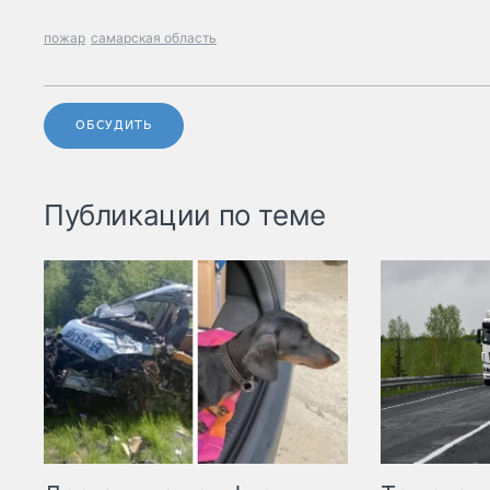
пожар
самарская область
ОБСУДИТЬ
Публикации по теме