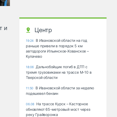
т и
Центр
В Ивановской области на год
19:24
раньше привели в порядок 5 км
автодороги Ильинское-Хованское –
Кулачево
Дальнобойщик погиб в ДТП с
18:06
тремя грузовиками на трассе М-10 в
Тверской области
В Ивановской области за неделю
11:50
подешевел бензин
На трассе Курск – Касторное
06.08
обновляют 65-метровый мост через
реку Грайворонка