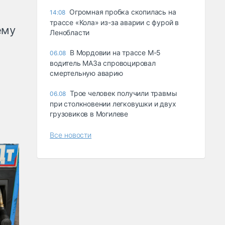
Огромная пробка скопилась на
14:08
трассе «Кола» из-за аварии с фурой в
ему
Ленобласти
В Мордовии на трассе М-5
06.08
водитель МАЗа спровоцировал
смертельную аварию
Трое человек получили травмы
06.08
при столкновении легковушки и двух
грузовиков в Могилеве
Все новости