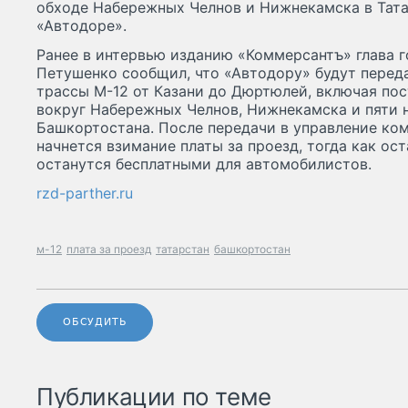
обходе Набережных Челнов и Нижнекамска в Тата
«Автодоре».
Ранее в интервью изданию «Коммерсантъ» глава 
Петушенко сообщил, что «Автодору» будут перед
трассы М-12 от Казани до Дюртюлей, включая по
вокруг Набережных Челнов, Нижнекамска и пяти 
Башкортостана. После передачи в управление ком
начнется взимание платы за проезд, тогда как ос
останутся бесплатными для автомобилистов.
rzd-parther.ru
м-12
плата за проезд
татарстан
башкортостан
ОБСУДИТЬ
Публикации по теме