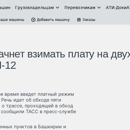
ашин
Грузовладельцам
Перевозчикам
АТИ-Доки
А
Ваши машины
Добавить машину
Заказы
ачнет взимать плату на дву
М-12
ее время введет платный режим
 Речь идет об обходе пяти
 о трассе, проходящей в обход
 сообщили ТАСС в пресс-службе
енных пунктов в Башкирии и