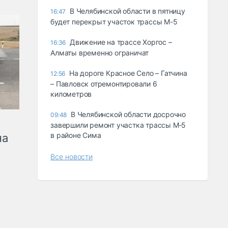
В Челябинской области в пятницу
16:47
будет перекрыт участок трассы М-5
Движение на трассе Хоргос –
16:36
Алматы временно ограничат
На дороге Красное Село – Гатчина
12:56
– Павловск отремонтировали 6
километров
В Челябинской области досрочно
09:48
завершили ремонт участка трассы М‑5
в районе Сима
на
Все новости