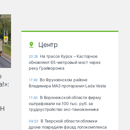
Центр
На трассе Курск – Касторное
20:28
обновляют 65-метровый мост через
реку Грайворонка
ю
Во Фрунзенском районе
17:49
!»:
Владимира МАЗ протаранил Lada Vesta
В Воронежской области фирму
17:40
оштрафовали на 100 тыс. руб. за
рН
трудоустройство экс-таможенника
В Тверской области обломки
09:33
дрона повредили фасад логокомплекса