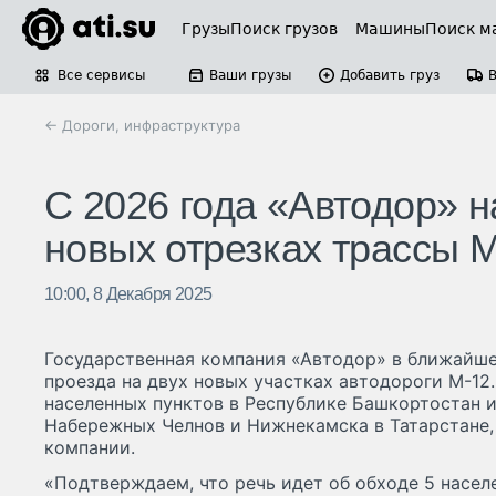
Грузы
Поиск грузов
Машины
Поиск м
Все сервисы
Ваши грузы
Добавить груз
← Дороги, инфраструктура
С 2026 года «Автодор» н
новых отрезках трассы 
10:00, 8 Декабря 2025
Государственная компания «Автодор» в ближайш
проезда на двух новых участках автодороги М-12.
населенных пунктов в Республике Башкортостан и
Набережных Челнов и Нижнекамска в Татарстане,
компании.
«Подтверждаем, что речь идет об обходе 5 насел