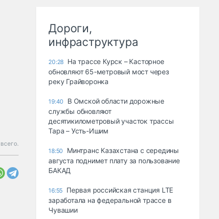
Дороги,
инфраструктура
На трассе Курск – Касторное
20:28
обновляют 65-метровый мост через
реку Грайворонка
В Омской области дорожные
19:40
службы обновляют
десятикилометровый участок трассы
Тара – Усть-Ишим
всего.
Минтранс Казахстана с середины
18:50
августа поднимет плату за пользование
БАКАД
Первая российская станция LTE
16:55
заработала на федеральной трассе в
Чувашии