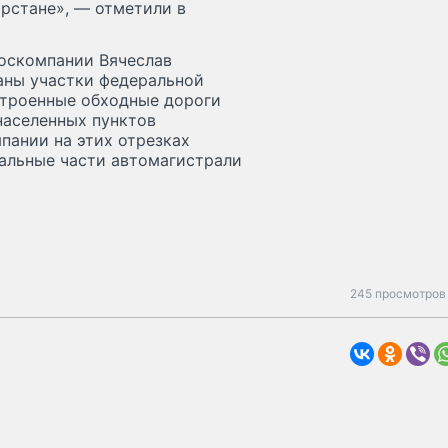
рстане», — отметили в
госкомпании Вячеслав
аны участки федеральной
строенные обходные дороги
населенных пунктов
пании на этих отрезках
тальные части автомагистрали
245 просмотров 