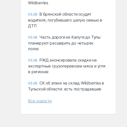
Wildberries
В Брянской области осудят
05.08
водителя, погубившего целую семью в
ДТП
Часть дороги из Калуги до Тулы
05.08
планируют расширить до четырех
полос
РЖД анонсировала скидки на
05.08
экспортные грузоперевозки мяса и угля
в регионах
СК об атаке на склад Wildberries в
05.08
Тульской области: есть пострадавшие
Все новости