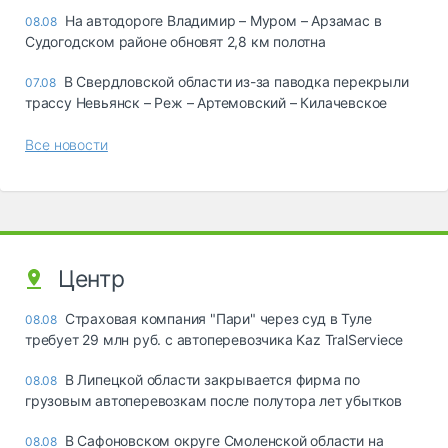
На автодороге Владимир – Муром – Арзамас в
08.08
Судогодском районе обновят 2,8 км полотна
В Свердловской области из-за паводка перекрыли
07.08
трассу Невьянск – Реж – Артемовский – Килачевское
Все новости
Центр
Страховая компания "Пари" через суд в Туле
08.08
требует 29 млн руб. с автоперевозчика Kaz TralServiece
В Липецкой области закрывается фирма по
08.08
грузовым автоперевозкам после полутора лет убытков
В Сафоновском округе Смоленской области на
08.08