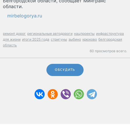
Белгородской области, сообщает Минтранс
области.
mirbelogorya.ru
ремонт дорог
региональные автодороги
нацпроекты
инфраструктура
для жизни
итоги 2025 года
стригуны
зыбино
крюково
белгородская
область
60 просмотров всего.
ОБСУДИТЬ