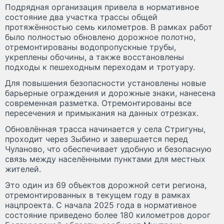
Подрядная организация привела в нормативное
состояние два участка трассы общей
протяжённостью семь километров. В рамках работ
было полностью обновлено дорожное полотно,
отремонтированы водопропускные трубы,
укреплены обочины, а также восстановлены
подходы к пешеходным переходам и тротуару.
Для повышения безопасности установлены новые
барьерные ограждения и дорожные знаки, нанесена
современная разметка. Отремонтированы все
пересечения и примыкания на данных отрезках.
Обновлённая трасса начинается у села Стригуны,
проходит через Зыбино и завершается перед
Чуланово, что обеспечивает удобную и безопасную
связь между населёнными пунктами для местных
жителей.
Это один из 69 объектов дорожной сети региона,
отремонтированных в текущем году в рамках
нацпроекта. С начала 2025 года в нормативное
состояние приведено более 180 километров дорог