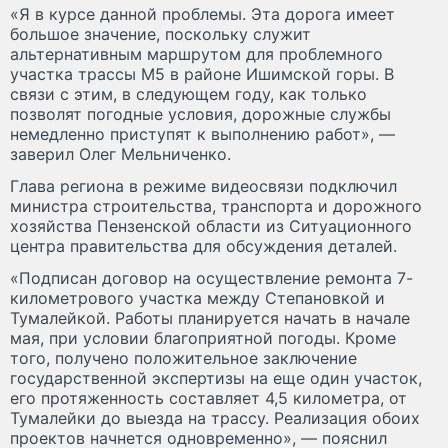
«Я в курсе данной проблемы. Эта дорога имеет
большое значение, поскольку служит
альтернативным маршрутом для проблемного
участка трассы М5 в районе Ишимской горы. В
связи с этим, в следующем году, как только
позволят погодные условия, дорожные службы
немедленно приступят к выполнению работ», —
заверил Олег Мельниченко.
Глава региона в режиме видеосвязи подключил
министра строительства, транспорта и дорожного
хозяйства Пензенской области из Ситуационного
центра правительства для обсуждения деталей.
«Подписан договор на осуществление ремонта 7-
километрового участка между Степановкой и
Тумалейкой. Работы планируется начать в начале
мая, при условии благоприятной погоды. Кроме
того, получено положительное заключение
государственной экспертизы на еще один участок,
его протяженность составляет 4,5 километра, от
Тумалейки до выезда на трассу. Реализация обоих
проектов начнется одновременно», — пояснил