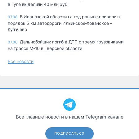
в Туле выделили 40 млн руб.
В Ивановской области на год раньше привели в
07.08
порядок 5 км автодороги Ильинское-Хованское –
Кулачево
Дальнобойщик погиб в ДТП с тремя грузовиками
07.08
на трассе М-10 в Тверской области
Все новости
Все главные новости в нашем Telegram‑канале
ПОДПИСАТЬСЯ