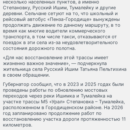
несколько населенных пунктов, а именно
Степановку, Русский Ишим, Тумалейку и другие
деревни. Сельчане сетуют на то, что школьный и
рейсовый автобус «Пенза-Городище» вынуждены
продолжать движение по данному маршруту, в то
время как многие водители коммерческого
транспорта, в том числе такси, отказываются от
поездок в эти села из-за неудовлетворительного
состояния дорожного полотна.
«Для нас восстановление этой трассы имеет
жизненно важное значение», — подчеркнула
жительница села Русский Ишим Татьяна Пельтихина
в своем обращении.
Губернатор сообщил, что в 2023 и 2025 годах были
проведены работы по обновлению мостовых
переходов через реки Ишимка и Тумалейка на
участке трассы М5 «Урал» Степановка – Тумалейка,
расположенном в Городищенском районе. На 2026
год запланировано продолжение работ по
восстановлению участка дороги протяженностью 11
километров.