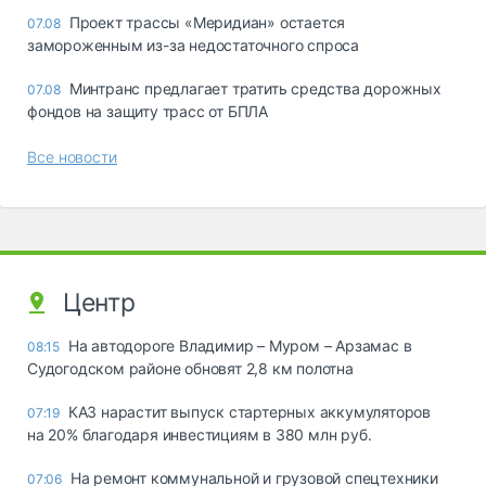
Проект трассы «Меридиан» остается
07.08
замороженным из-за недостаточного спроса
Минтранс предлагает тратить средства дорожных
07.08
фондов на защиту трасс от БПЛА
Все новости
Центр
На автодороге Владимир – Муром – Арзамас в
08:15
Судогодском районе обновят 2,8 км полотна
КАЗ нарастит выпуск стартерных аккумуляторов
07:19
на 20% благодаря инвестициям в 380 млн руб.
На ремонт коммунальной и грузовой спецтехники
07:06