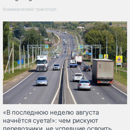
Коммерческий транспорт
«В последнюю неделю августа
начнётся суета!»: чем рискуют
перевозчики, не успевшие освоить