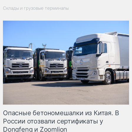
Склады и грузовые терминалы
Опасные бетономешалки из Китая. В
России отозвали сертификаты у
Dongfeng и Zoomlion