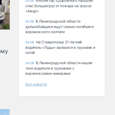
Инспектор «Дорожного патруля»
05.08
спас большегруз от пожара на трассе
«Амур»
В Ленинградской области
05.08
дальнобойщики ищут семью погибшего
воронежского коллеги
На Ставрополье 21-летний
04.08
водитель «Лады» врезался в грузовик и
ему
погиб
В Ленинградской области нашли
04.08
тело водителя в грузовике с
воронежскими номерами
Все новости