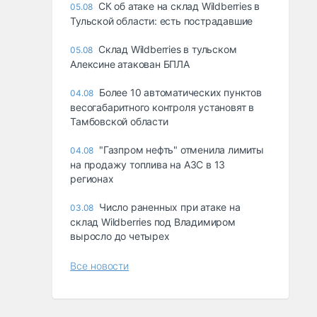
СК об атаке на склад Wildberries в
05.08
Тульской области: есть пострадавшие
Склад Wildberries в тульском
05.08
Алексине атакован БПЛА
Более 10 автоматических пунктов
04.08
весогабаритного контроля установят в
Тамбовской области
"Газпром нефть" отменила лимиты
04.08
на продажу топлива на АЗС в 13
регионах
Число раненных при атаке на
03.08
склад Wildberries под Владимиром
выросло до четырех
Все новости