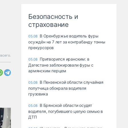
Безопасность и
страхование
В Оренбуржье водитель фуры
05.08
осуждён на 7 лет за контрабанду тонны
прекурсоров
всего.
Притворился иранским: в
05.08
Дагестане заблокировали фуры с
армянским перцем
В Пензенской области случайная
05.08
попутчица обокрала водителя
грузовика
В Брянской области осудят
05.08
водителя, погубившего целую семью в
ДТП