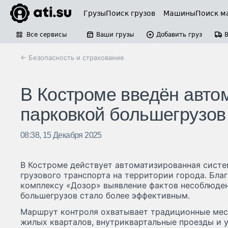
Грузы
Поиск грузов
Машины
Поиск м
Все сервисы
Ваши грузы
Добавить груз
← Безопасность и страхование
В Костроме введён авто
парковкой большегрузов
08:38, 15 Декабря 2025
В Костроме действует автоматизированная систе
грузового транспорта на территории города. Бл
комплексу «Дозор» выявление фактов несоблюден
большегрузов стало более эффективным.
Маршрут контроля охватывает традиционные мест
жилых кварталов, внутриквартальные проезды и у