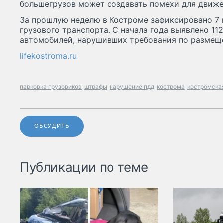
большегрузов может создавать помехи для движе
За прошлую неделю в Костроме зафиксировано 7 
грузового транспорта. С начала года выявлено 11
автомобилей, нарушивших требования по размещ
lifekostroma.ru
парковка грузовиков
штрафы
нарушение пдд
кострома
костромска
ОБСУДИТЬ
Публикации по теме