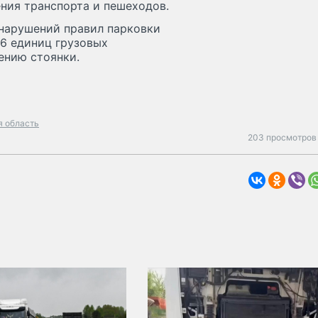
ния транспорта и пешеходов.
нарушений правил парковки
26 единиц грузовых
ению стоянки.
я область
203 просмотров 