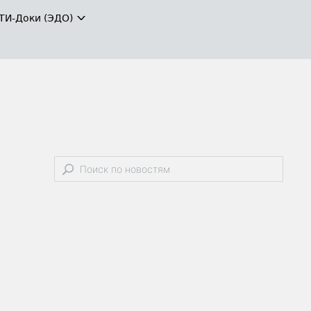
ТИ-Доки (ЭДО)