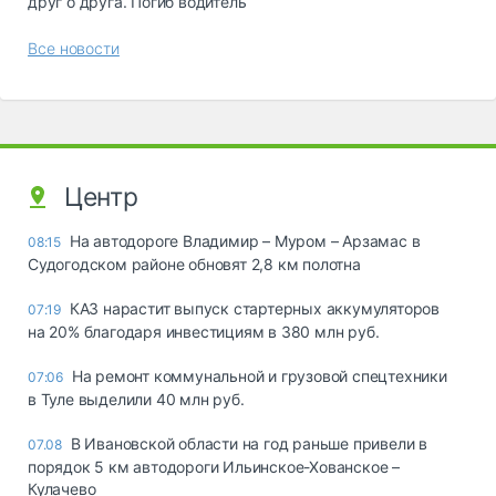
друг о друга. Погиб водитель
Все новости
Центр
На автодороге Владимир – Муром – Арзамас в
08:15
Судогодском районе обновят 2,8 км полотна
КАЗ нарастит выпуск стартерных аккумуляторов
07:19
на 20% благодаря инвестициям в 380 млн руб.
На ремонт коммунальной и грузовой спецтехники
07:06
в Туле выделили 40 млн руб.
В Ивановской области на год раньше привели в
07.08
порядок 5 км автодороги Ильинское-Хованское –
Кулачево