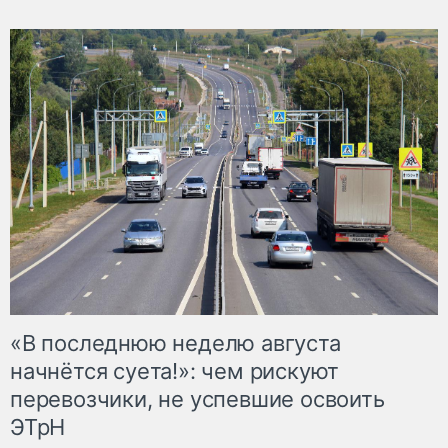
«В последнюю неделю августа
начнётся суета!»: чем рискуют
перевозчики, не успевшие освоить
ЭТрН