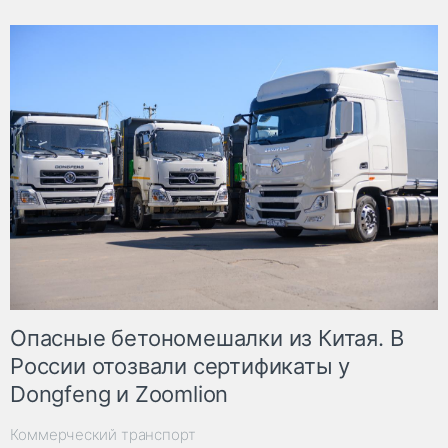
Опасные бетономешалки из Китая. В
России отозвали сертификаты у
Dongfeng и Zoomlion
Коммерческий транспорт