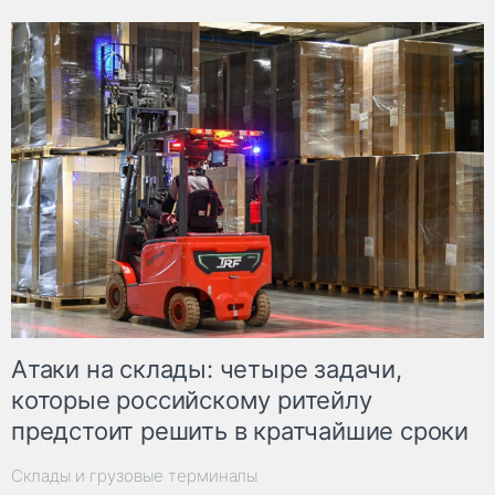
Атаки на склады: четыре задачи,
которые российскому ритейлу
предстоит решить в кратчайшие сроки
Склады и грузовые терминалы