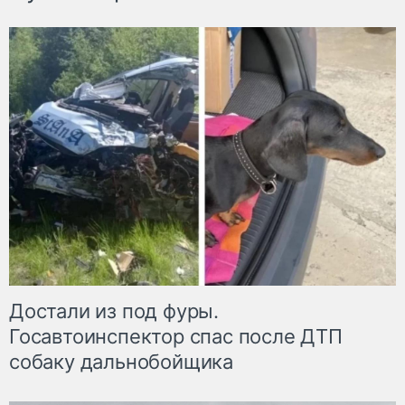
Достали из под фуры.
Госавтоинспектор спас после ДТП
собаку дальнобойщика