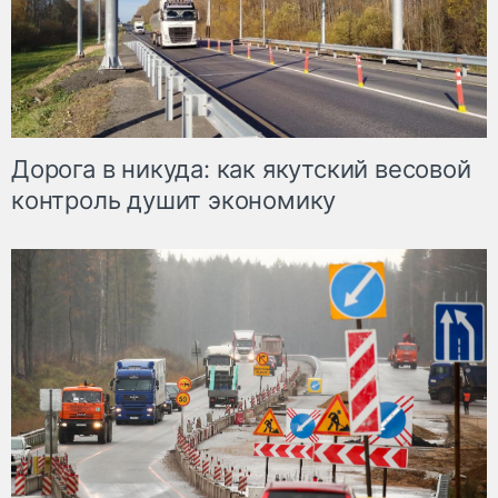
Дорога в никуда: как якутский весовой
контроль душит экономику