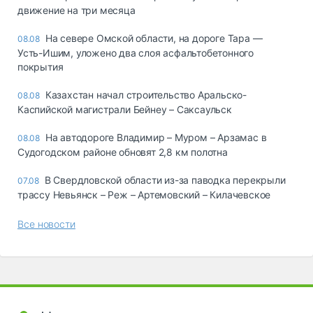
движение на три месяца
На севере Омской области, на дороге Тара —
08.08
Усть-Ишим, уложено два слоя асфальтобетонного
покрытия
Казахстан начал строительство Аральско-
08.08
Каспийской магистрали Бейнеу – Саксаульск
На автодороге Владимир – Муром – Арзамас в
08.08
Судогодском районе обновят 2,8 км полотна
В Свердловской области из-за паводка перекрыли
07.08
трассу Невьянск – Реж – Артемовский – Килачевское
Все новости