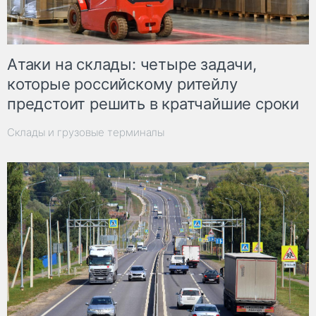
Атаки на склады: четыре задачи,
которые российскому ритейлу
предстоит решить в кратчайшие сроки
Склады и грузовые терминалы