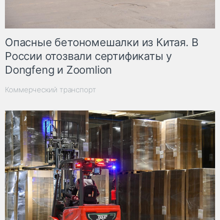
Опасные бетономешалки из Китая. В
России отозвали сертификаты у
Dongfeng и Zoomlion
Коммерческий транспорт