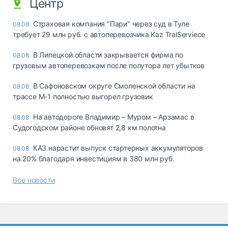
Центр
Страховая компания "Пари" через суд в Туле
08.08
требует 29 млн руб. с автоперевозчика Kaz TralServiece
В Липецкой области закрывается фирма по
08.08
грузовым автоперевозкам после полутора лет убытков
В Сафоновском округе Смоленской области на
08.08
трассе М-1 полностью выгорел грузовик
На автодороге Владимир – Муром – Арзамас в
08.08
Судогодском районе обновят 2,8 км полотна
КАЗ нарастит выпуск стартерных аккумуляторов
08.08
на 20% благодаря инвестициям в 380 млн руб.
Все новости