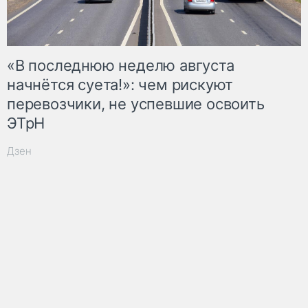
«В последнюю неделю августа
начнётся суета!»: чем рискуют
перевозчики, не успевшие освоить
ЭТрН
Дзен