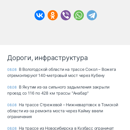
Дороги, инфраструктура
В Вологодской области на трассе Сокол – Вожега
08.08
отремонтируют 140-метровый мост через Кубену
В Якутии из-за сильного задымления закрыли
08.08
проезд со 116 по 428 км трассы "Анабар"
На трассе Стрежевой – Нижневартовск в Томской
08.08
области из-за ремонта моста через Кайму ввели
ограничения
На трассе из Новосибирска в Кузбасс ограничат
08.08