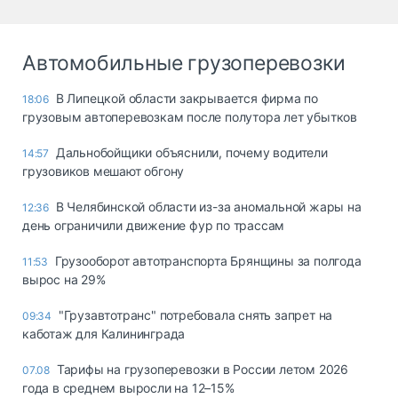
Автомобильные грузоперевозки
В Липецкой области закрывается фирма по
18:06
грузовым автоперевозкам после полутора лет убытков
Дальнобойщики объяснили, почему водители
14:57
грузовиков мешают обгону
В Челябинской области из-за аномальной жары на
12:36
день ограничили движение фур по трассам
Грузооборот автотранспорта Брянщины за полгода
11:53
вырос на 29%
"Грузавтотранс" потребовала снять запрет на
09:34
каботаж для Калининграда
Тарифы на грузоперевозки в России летом 2026
07.08
года в среднем выросли на 12–15%