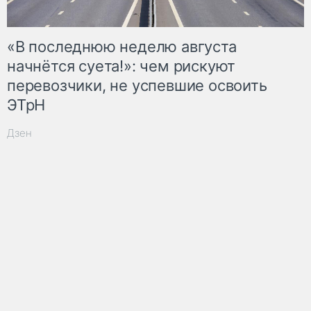
«В последнюю неделю августа
начнётся суета!»: чем рискуют
перевозчики, не успевшие освоить
ЭТрН
Дзен