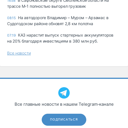
В Сафоновском округе Смоленской области на
16:58
трассе М-1 полностью выгорел грузовик
На автодороге Владимир – Муром – Арзамас в
08:15
Судогодском районе обновят 2,8 км полотна
КАЗ нарастит выпуск стартерных аккумуляторов
07:19
на 20% благодаря инвестициям в 380 млн руб.
Все новости
Все главные новости в нашем Telegram‑канале
ПОДПИСАТЬСЯ