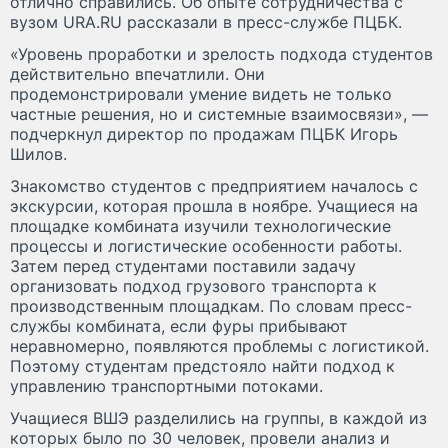
отлично справились. Об опыте сотрудничества с
вузом URA.RU рассказали в пресс-службе ПЦБК.
«Уровень проработки и зрелость подхода студентов
действительно впечатлили. Они
продемонстрировали умение видеть не только
частные решения, но и системные взаимосвязи», —
подчеркнул директор по продажам ПЦБК Игорь
Шилов.
Знакомство студентов с предприятием началось с
экскурсии, которая прошла в ноябре. Учащиеся на
площадке комбината изучили технологические
процессы и логистические особенности работы.
Затем перед студентами поставили задачу
организовать подход грузового транспорта к
производственным площадкам. По словам пресс-
службы комбината, если фуры прибывают
неравномерно, появляются проблемы с логистикой.
Поэтому студентам предстояло найти подход к
управлению транспортными потоками.
Учащиеся ВШЭ разделились на группы, в каждой из
которых было по 30 человек, провели анализ и