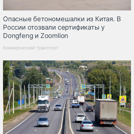
Опасные бетономешалки из Китая. В
России отозвали сертификаты у
Dongfeng и Zoomlion
Коммерческий транспорт