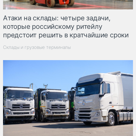
Атаки на склады: четыре задачи,
которые российскому ритейлу
предстоит решить в кратчайшие сроки
Склады и грузовые терминалы