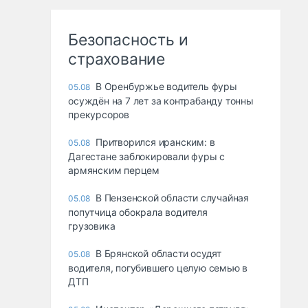
Безопасность и
страхование
В Оренбуржье водитель фуры
05.08
осуждён на 7 лет за контрабанду тонны
прекурсоров
Притворился иранским: в
05.08
Дагестане заблокировали фуры с
армянским перцем
В Пензенской области случайная
05.08
попутчица обокрала водителя
грузовика
В Брянской области осудят
05.08
водителя, погубившего целую семью в
ДТП