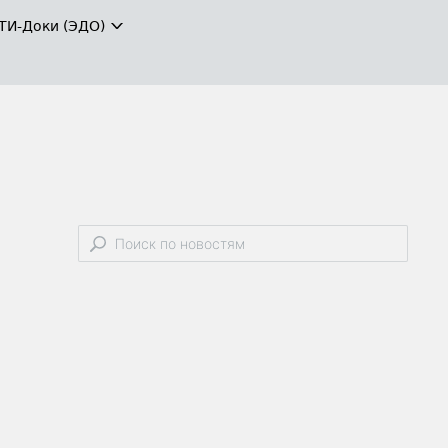
ТИ-Доки (ЭДО)