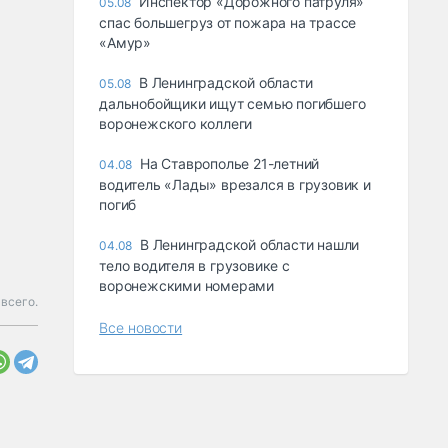
Инспектор «Дорожного патруля»
05.08
спас большегруз от пожара на трассе
«Амур»
В Ленинградской области
05.08
дальнобойщики ищут семью погибшего
воронежского коллеги
На Ставрополье 21-летний
04.08
водитель «Лады» врезался в грузовик и
погиб
В Ленинградской области нашли
04.08
тело водителя в грузовике с
воронежскими номерами
всего.
Все новости