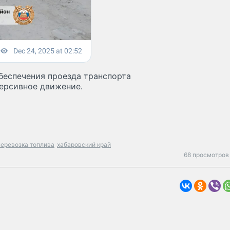
беспечения проезда транспорта
версивное движение.
перевозка топлива
хабаровский край
68 просмотров 