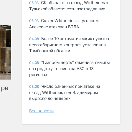
СК об атаке на склад Wildberries в
05.08
Тульской области: есть пострадавшие
Склад Wildberries в тульском
05.08
Алексине атакован БПЛА
Более 10 автоматических пунктов
04.08
весогабаритного контроля установят в
Тамбовской области
"Газпром нефть" отменила лимиты
04.08
на продажу топлива на АЗС в 13
регионах
Число раненных при атаке на
ыре
03.08
склад Wildberries под Владимиром
выросло до четырех
Все новости