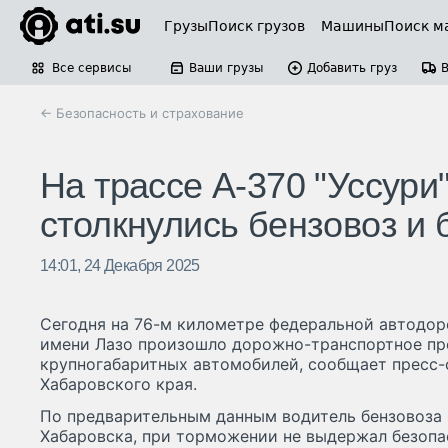
Грузы
Поиск грузов
Машины
Поиск м
Все сервисы
Ваши грузы
Добавить груз
← Безопасность и страхование
На трассе А-370 "Уссури
столкнулись бензовоз и
14:01, 24 Декабря 2025
Сегодня на 76-м километре федеральной автодор
имени Лазо произошло дорожно-транспортное пр
крупногабаритных автомобилей, сообщает пресс
Хабаровского края.
По предварительным данным водитель бензовоза S
Хабаровска, при торможении не выдержал безопа