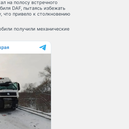
хал на полосу встречного
биля DAF, пытаясь избежать
у, что привело к столкновению
мобили получили механические