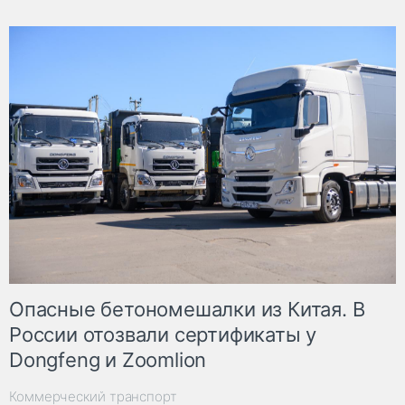
Опасные бетономешалки из Китая. В
России отозвали сертификаты у
Dongfeng и Zoomlion
Коммерческий транспорт