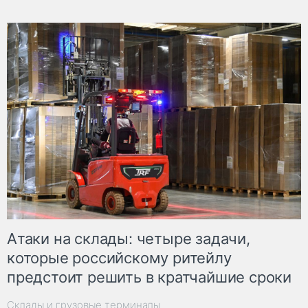
Атаки на склады: четыре задачи,
которые российскому ритейлу
предстоит решить в кратчайшие сроки
Склады и грузовые терминалы