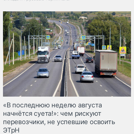
«В последнюю неделю августа
начнётся суета!»: чем рискуют
перевозчики, не успевшие освоить
ЭТрН