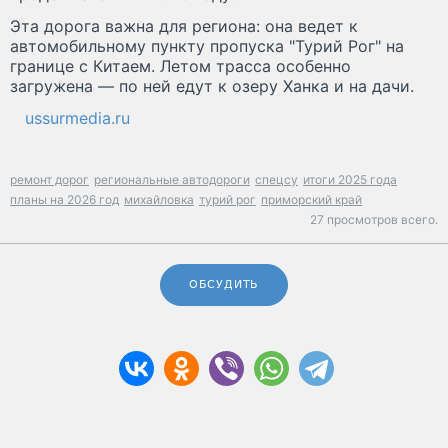
Эта дорога важна для региона: она ведет к
автомобильному пункту пропуска "Турий Рог" на
границе с Китаем. Летом трасса особенно
загружена — по ней едут к озеру Ханка и на дачи.
ussurmedia.ru
ремонт дорог
региональные автодороги
спецсу
итоги 2025 года
планы на 2026 год
михайловка
турий рог
приморский край
27 просмотров всего.
ОБСУДИТЬ