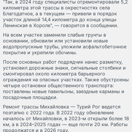
"Так, в 2024 году специалисты отремонтировали 5,2
километра этой трассы в окрестностях села
Благодатное, а в текущем — привели в порядок
участок длиной 14,4 километра до конца улицы
Ленинская в Хороле", — говорится в сообщении.
На всем участке заменили слабые грунты в
основании, обновили или установили новые
водопропускные трубы, уложили асфальтобетонное
покрытие и укрепили обочины.
После основных работ подрядчик нанес разметку,
установил дорожные знаки, сигнальные столбики и
смонтировал около километра барьерного
ограждения на опасных участках. Также обустроены
четыре остановки общественного транспорта:
поставлены новые павильоны, заездные карманы и
посадочные площадки.
Ремонт трассы Михайловка — Турий Рог ведется
поэтапно с 2022 года. В 2022 году обновление
началось от Михайловки, в 2023-м открыли более 18
км, а в 2024–2025 годах — еще почти 20 км. Работы
продолжатся и в 2026 году.