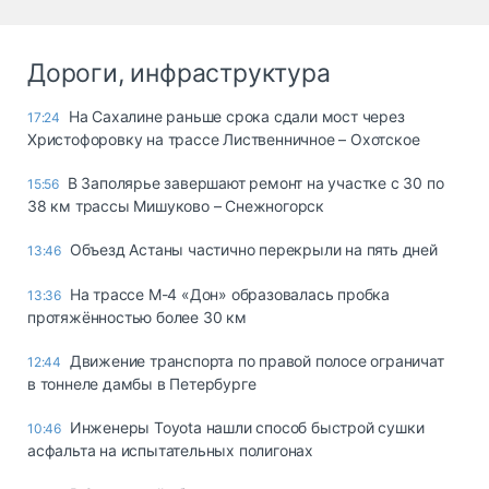
Дороги, инфраструктура
На Сахалине раньше срока сдали мост через
17:24
Христофоровку на трассе Лиственничное – Охотское
В Заполярье завершают ремонт на участке с 30 по
15:56
38 км трассы Мишуково – Снежногорск
Объезд Астаны частично перекрыли на пять дней
13:46
На трассе М-4 «Дон» образовалась пробка
13:36
протяжённостью более 30 км
Движение транспорта по правой полосе ограничат
12:44
в тоннеле дамбы в Петербурге
Инженеры Toyota нашли способ быстрой сушки
10:46
асфальта на испытательных полигонах