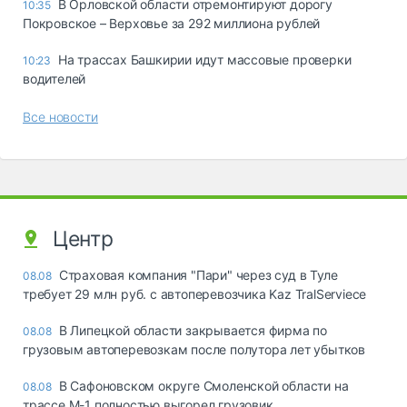
В Орловской области отремонтируют дорогу
10:35
Покровское – Верховье за 292 миллиона рублей
На трассах Башкирии идут массовые проверки
10:23
водителей
Все новости
Центр
Страховая компания "Пари" через суд в Туле
08.08
требует 29 млн руб. с автоперевозчика Kaz TralServiece
В Липецкой области закрывается фирма по
08.08
грузовым автоперевозкам после полутора лет убытков
В Сафоновском округе Смоленской области на
08.08
трассе М-1 полностью выгорел грузовик