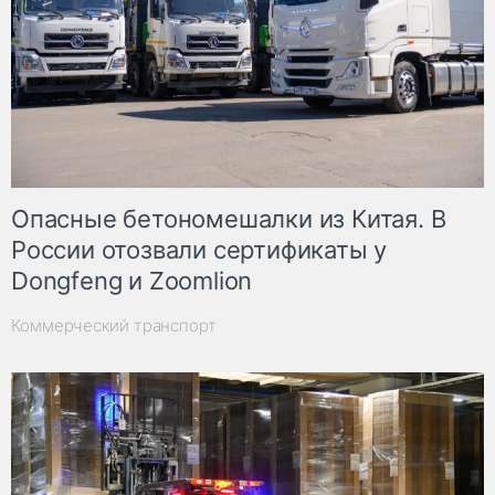
Опасные бетономешалки из Китая. В
России отозвали сертификаты у
Dongfeng и Zoomlion
Коммерческий транспорт