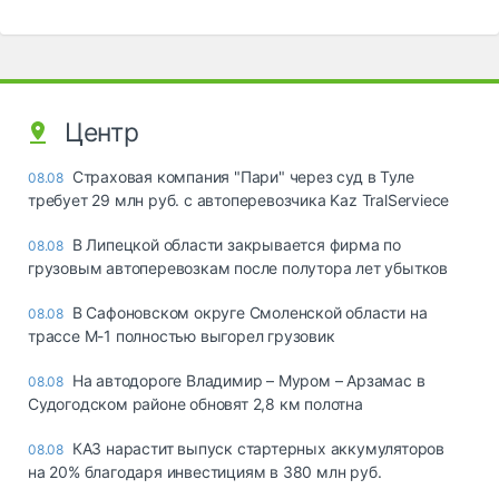
Центр
Страховая компания "Пари" через суд в Туле
08.08
требует 29 млн руб. с автоперевозчика Kaz TralServiece
В Липецкой области закрывается фирма по
08.08
грузовым автоперевозкам после полутора лет убытков
В Сафоновском округе Смоленской области на
08.08
трассе М-1 полностью выгорел грузовик
На автодороге Владимир – Муром – Арзамас в
08.08
Судогодском районе обновят 2,8 км полотна
КАЗ нарастит выпуск стартерных аккумуляторов
08.08
на 20% благодаря инвестициям в 380 млн руб.