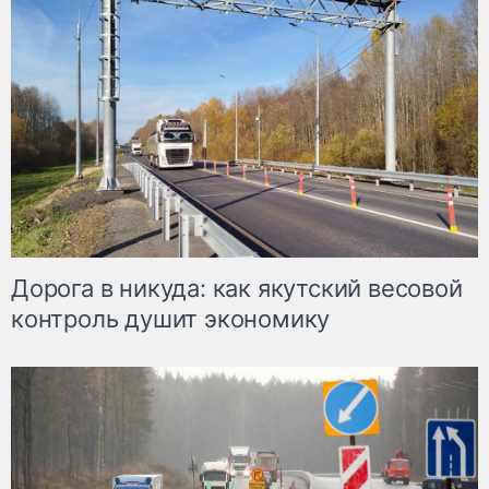
Дорога в никуда: как якутский весовой
контроль душит экономику