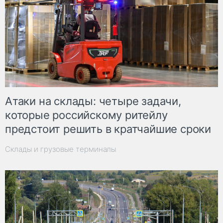
Атаки на склады: четыре задачи,
которые российскому ритейлу
предстоит решить в кратчайшие сроки
Склады и грузовые терминалы