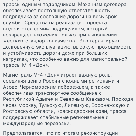
трассы единым подрядчиком. Механизм договора
обеспечивает постоянную ответственность
подрядчика за состояние дороги на весь срок
службы. Средства на реализацию проекта
выделяются самим подрядчиком, который
возвращает вложения только при выполнении
жестких стандартов качества. Это гарантирует
долговечную эксплуатацию, высокую проходимость
и устойчивость дороги даже при больших
нагрузках, что особенно важно для магистральной
трассы М-4 «Дон».
Магистраль М-4 «Дон» играет важную роль,
соединяя центр России с южными регионами и
Азово-Черноморским побережьем, а также
обеспечивая транспортное сообщение с
Республикой Адыгея и Северным Кавказом. Проходя
через Москву, Тульскую, Липецкую, Воронежскую и
Ростовскую области, Краснодарский край, трасса
поддерживает стабильные региональные и
международные перевозки.
Предполагается, что по итогам реконструкции