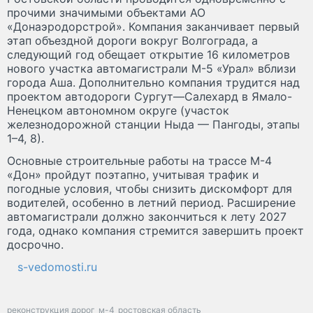
прочими значимыми объектами АО
«Донаэродорстрой». Компания заканчивает первый
этап объездной дороги вокруг Волгограда, а
следующий год обещает открытие 16 километров
нового участка автомагистрали М-5 «Урал» вблизи
города Аша. Дополнительно компания трудится над
проектом автодороги Сургут—Салехард в Ямало-
Ненецком автономном округе (участок
железнодорожной станции Ныда — Пангоды, этапы
1–4, 8).
Основные строительные работы на трассе М-4
«Дон» пройдут поэтапно, учитывая трафик и
погодные условия, чтобы снизить дискомфорт для
водителей, особенно в летний период. Расширение
автомагистрали должно закончиться к лету 2027
года, однако компания стремится завершить проект
досрочно.
s-vedomosti.ru
реконструкция дорог
м-4
ростовская область