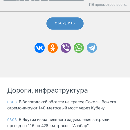
116 просмотров всего.
ОБСУДИТЬ
Дороги, инфраструктура
В Вологодской области на трассе Сокол – Вожега
08.08
отремонтируют 140-метровый мост через Кубену
В Якутии из-за сильного задымления закрыли
08.08
проезд со 116 по 428 км трассы "Анабар"