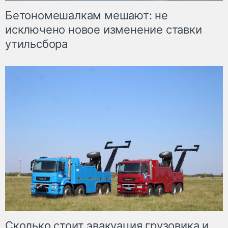
Бетономешалкам мешают: не
исключено новое изменение ставки
утильсбора
Сколько стоит эвакуация грузовика и