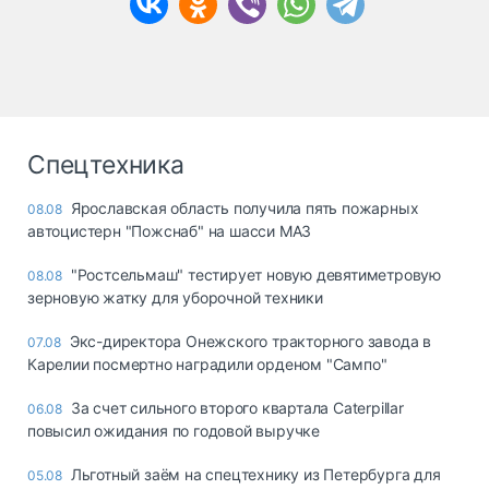
Спецтехника
Ярославская область получила пять пожарных
08.08
автоцистерн "Пожснаб" на шасси МАЗ
"Ростсельмаш" тестирует новую девятиметровую
08.08
зерновую жатку для уборочной техники
Экс-директора Онежского тракторного завода в
07.08
Карелии посмертно наградили орденом "Сампо"
За счет сильного второго квартала Caterpillar
06.08
повысил ожидания по годовой выручке
Льготный заём на спецтехнику из Петербурга для
05.08