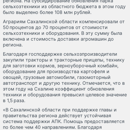
региона. На субсидирование обновления парка
сельхозтехники из областного бюджета в этом году
было выделено более 108 млн рублей.
Аграриям Сахалинской области компенсировали от
50 процентов до 70 процентов от стоимости
сельхозтехники и оборудования. В эту сумму была
включена и стоимость доставки агромашин до
региона.
Благодаря господдержке сельхозпроизводители
закупили тракторы и тракторные прицепы, технику
для заготовки кормов, зерноуборочный комбайн,
оборудование для производства картофеля и
овощей, грузовые автомобили, газомоторный
автотранспорт и другую технику. Отмечается, что в
этом году на Схалине коэффициент обновления
техники и оборудования превысил целевое значение
в 1,5 раза.
«В Сахалинской области при поддержке главы и
правительства региона действует устойчивая
система поддержки АПК. Помощь предоставляется
по более чем 40 направлениям. Благодаря