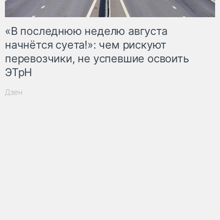
«В последнюю неделю августа
начнётся суета!»: чем рискуют
перевозчики, не успевшие освоить
ЭТрН
Дзен