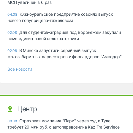
МСП увеличен в 6 раз
Южноуральское предприятие освоило выпуск
04.08
нового полуприцепа-тяжеловоза
Для студентов-аграриев под Воронежем закупили
02.08
семь единиц новой сельхозтехники
В Минске запустили серийный выпуск
02.08
малогабаритных харвестеров и форвардеров "Амкодор"
Все новости
Центр
Страховая компания "Пари" через суд в Туле
08.08
требует 29 млн руб. с автоперевозчика Kaz TralServiece