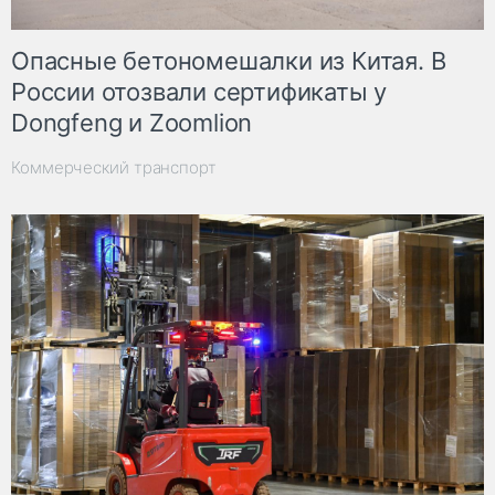
Опасные бетономешалки из Китая. В
России отозвали сертификаты у
Dongfeng и Zoomlion
Коммерческий транспорт