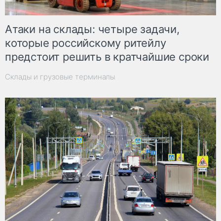
Атаки на склады: четыре задачи,
которые российскому ритейлу
предстоит решить в кратчайшие сроки
Склады и грузовые терминалы