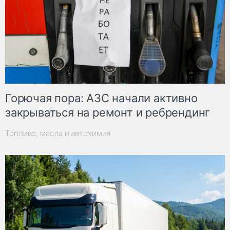
Горючая пора: АЗС начали активно
закрываться на ремонт и ребрендинг
Топливо, масла и автохимия