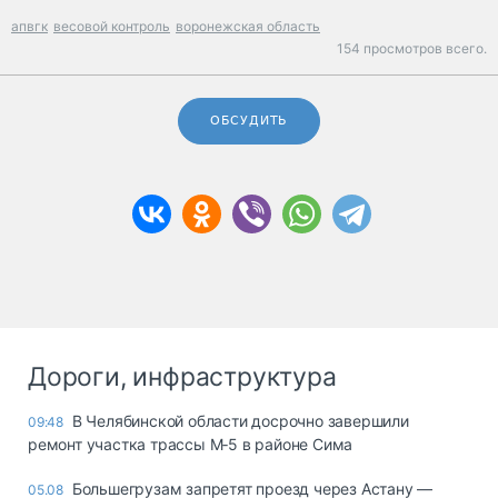
апвгк
весовой контроль
воронежская область
154 просмотров всего.
ОБСУДИТЬ
Дороги, инфраструктура
В Челябинской области досрочно завершили
09:48
ремонт участка трассы М‑5 в районе Сима
Большегрузам запретят проезд через Астану —
05.08