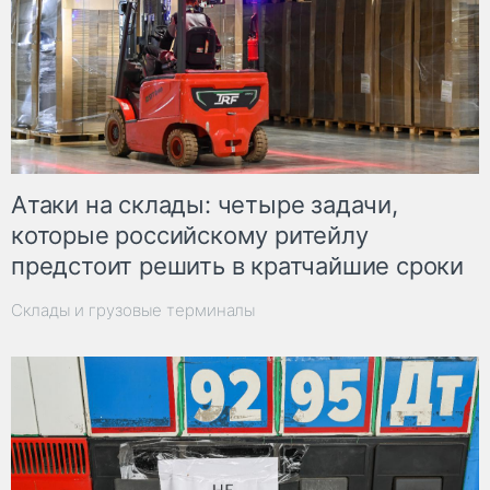
Атаки на склады: четыре задачи,
которые российскому ритейлу
предстоит решить в кратчайшие сроки
Склады и грузовые терминалы