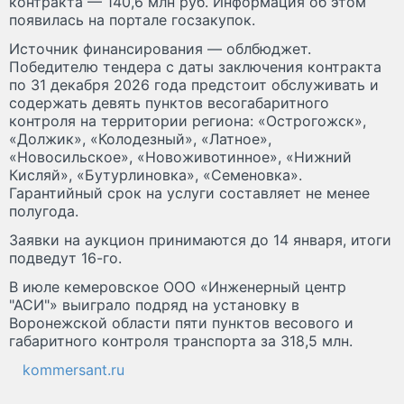
контракта — 140,6 млн руб. Информация об этом
появилась на портале госзакупок.
Источник финансирования — облбюджет.
Победителю тендера с даты заключения контракта
по 31 декабря 2026 года предстоит обслуживать и
содержать девять пунктов весогабаритного
контроля на территории региона: «Острогожск»,
«Должик», «Колодезный», «Латное»,
«Новосильское», «Новоживотинное», «Нижний
Кисляй», «Бутурлиновка», «Семеновка».
Гарантийный срок на услуги составляет не менее
полугода.
Заявки на аукцион принимаются до 14 января, итоги
подведут 16-го.
В июле кемеровское ООО «Инженерный центр
"АСИ"» выиграло подряд на установку в
Воронежской области пяти пунктов весового и
габаритного контроля транспорта за 318,5 млн.
kommersant.ru