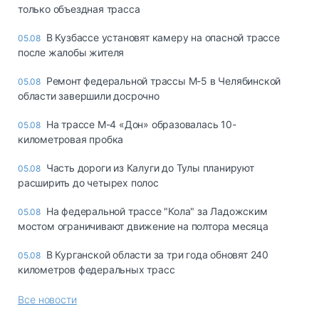
только объездная трасса
В Кузбассе установят камеру на опасной трассе
05.08
после жалобы жителя
Ремонт федеральной трассы М-5 в Челябинской
05.08
области завершили досрочно
На трассе М-4 «Дон» образовалась 10-
05.08
километровая пробка
Часть дороги из Калуги до Тулы планируют
05.08
расширить до четырех полос
На федеральной трассе "Кола" за Ладожским
05.08
мостом ограничивают движение на полтора месяца
В Курганской области за три года обновят 240
05.08
километров федеральных трасс
Все новости