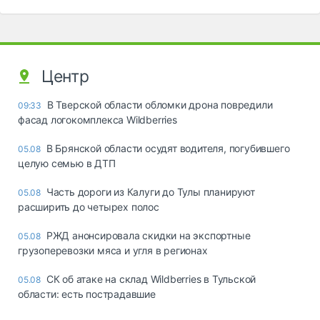
Центр
В Тверской области обломки дрона повредили
09:33
фасад логокомплекса Wildberries
В Брянской области осудят водителя, погубившего
05.08
целую семью в ДТП
Часть дороги из Калуги до Тулы планируют
05.08
расширить до четырех полос
РЖД анонсировала скидки на экспортные
05.08
грузоперевозки мяса и угля в регионах
СК об атаке на склад Wildberries в Тульской
05.08
области: есть пострадавшие