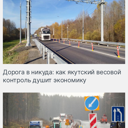
Дорога в никуда: как якутский весовой
контроль душит экономику