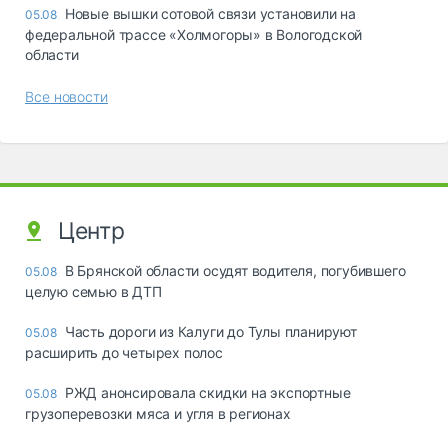
Новые вышки сотовой связи установили на
05.08
федеральной трассе «Холмогоры» в Вологодской
области
Все новости
Центр
В Брянской области осудят водителя, погубившего
05.08
целую семью в ДТП
Часть дороги из Калуги до Тулы планируют
05.08
расширить до четырех полос
РЖД анонсировала скидки на экспортные
05.08
грузоперевозки мяса и угля в регионах