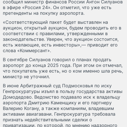
сообщил министр финансов России Антон Силуанов
в эфире «Россия 24». Он отметил, что уже есть
претенденты на покупку аэропорта.
«Соответствующий пакет будет выставлен на
аукцион, открытый аукцион, будем проводить его в
соответствии с правилами, утвержденными в
законодательстве. Уверен, что аукцион состоится,
есть желающие, есть инвесторы»,— приводит его
слова «Коммерсант».
В сентябре Силуанов говорил о планах продать
аэропорт до конца 2025 года. При этом он отмечал,
что покупатель уже есть, но о ком именно шла речь,
министр не уточнил.
В июне Арбитражный суд Подмосковья по иску
Генпрокуратуры изъял в пользу государства активы
Домодедово. Ведомство подавало иск к владельцу
аэропорта Дмитрию Каменщику и его партнеру
Валерию Когану, а также компаниям, владевшим
активами авиагавани. Генпрокуратура требовала
признать недействительными сделки о
приватизации, по которой, по мнению надзорного