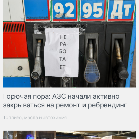
Горючая пора: АЗС начали активно
закрываться на ремонт и ребрендинг
Топливо, масла и автохимия