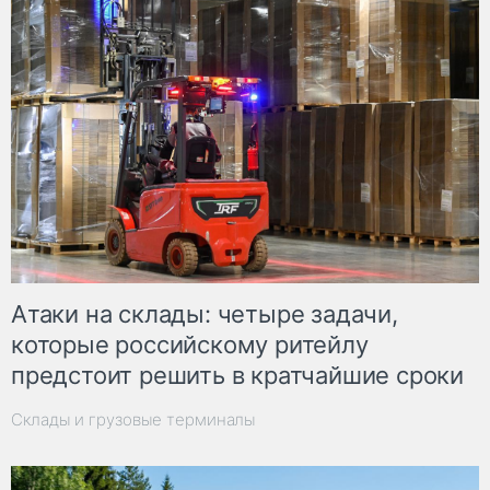
Атаки на склады: четыре задачи,
которые российскому ритейлу
предстоит решить в кратчайшие сроки
Склады и грузовые терминалы