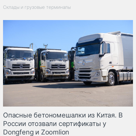
Склады и грузовые терминалы
Опасные бетономешалки из Китая. В
России отозвали сертификаты у
Dongfeng и Zoomlion