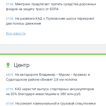
Минтранс предлагает тратить средства дорожных
07.08
фондов на защиту трасс от БПЛА
На развязке КАД с Пулковским шоссе перекроют
07.08
две полосы движения
Все новости
Центр
На автодороге Владимир – Муром – Арзамас в
08:15
Судогодском районе обновят 2,8 км полотна
КАЗ нарастит выпуск стартерных аккумуляторов
07:19
на 20% благодаря инвестициям в 380 млн руб.
На ремонт коммунальной и грузовой спецтехники
07:06