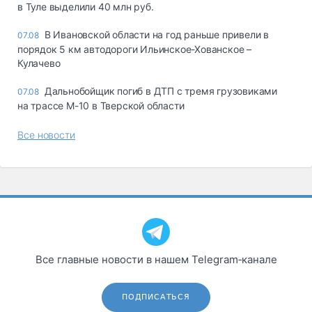
в Туле выделили 40 млн руб.
В Ивановской области на год раньше привели в
07.08
порядок 5 км автодороги Ильинское-Хованское –
Кулачево
Дальнобойщик погиб в ДТП с тремя грузовиками
07.08
на трассе М-10 в Тверской области
Все новости
Все главные новости в нашем Telegram‑канале
ПОДПИСАТЬСЯ