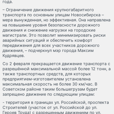
года.
– Ограничение движения крупногабаритного
транспорта по основным улицам Новосибирска –
мера вынужденная, но эффективная. Она направлена
на повышение уровня безопасности дорожного
движения и снижение нагрузки на городские
магистрали. Это позволит минимизировать риски
аварийных ситуаций и обеспечить комфорт
передвижения для всех участников дорожного
движения, – подчеркнул мэр города Максим
Кудрявцев.
Со 2 февраля прекращается движение транспорта с
разрешённой максимальной массой более 12 тонн, а
также транспортных средств, для которых
предприятием-изготовителем установлена
максимальная скорость не более 30 км/час. В
Советском районе таким большегрузам будет
запрещено движение по следующим улицам:
- территория в границах ул. Российской, проспекта
Строителей (участок от ул. Российской до ул.
Героев Труда) с разрешенным движением по ул.