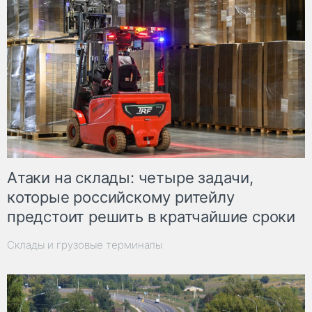
Атаки на склады: четыре задачи,
которые российскому ритейлу
предстоит решить в кратчайшие сроки
Склады и грузовые терминалы