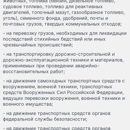
животных, топлива (бензин, дизельное топливо,
судовое топливо, топливо для реактивных
двигателей, топочный мазут, газообразное топливо,
уголь), семенного фонда, удобрений, почты и
почтовых грузов, твердых коммунальных отходов;
- на перевозку грузов, необходимых для ликвидации
последствий стихийных бедствий или иных
чрезвычайных происшествий;
- на транспортировку дорожно-строительной и
дорожно-эксплуатационной техники и материалов,
применяемых при проведении аварийно-
восстановительных работ;
- на движение самоходных транспортных средств с
вооружением, военной техники, транспортных
средств Вооруженных Сил Российской Федерации,
ведущих перевозки вооружения, военной техники и
военного имущества;
- на движение транспортных средств органов
федеральной службы безопасности;
- на движение транспортных средств органов