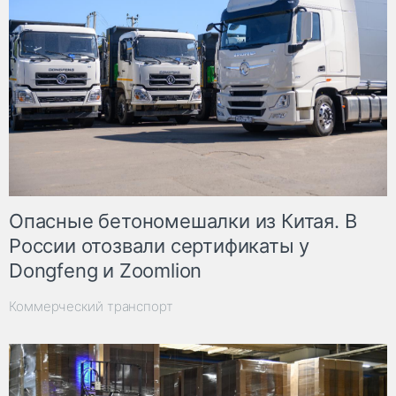
Опасные бетономешалки из Китая. В
России отозвали сертификаты у
Dongfeng и Zoomlion
Коммерческий транспорт