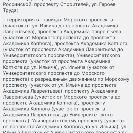
Российской, проспекту Строителей, ул. Героев
Труда;
- территория в границах Морского проспекта
(участок от ул. Ильича до проспекта Академика
Лаврентьева), проспекта Академика Лаврентьева
(участок от Морского проспекта до проспекта
Академика Коптюга), проспекта Академика Коптюга
(участок от проспекта Академика Лаврентьева до
Университетского проспекта), Университетского
проспекта (участок от проспекта Академика
Коптюга до ул. Ильича), ул. Ильича (участок от
Университетского проспекта до Морского
проспекта) с разрешенным движением по Морскому
проспекту (участок от ул. Ильича до проспекта
Академика Лаврентьева), проспекту Академика
Лаврентьева (участок от Морского проспекта до
проспекта Академика Коптюга), проспекту
Академика Коптюга (участок от проспекта
Академика Лаврентьева до Университетского
проспекта), Университетскому проспекту (участок
от проспекта Академика Коптюга до ул. Ильича), ул.
Ильича (участок от Университетского проспекта до