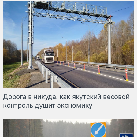
Дорога в никуда: как якутский весовой
контроль душит экономику