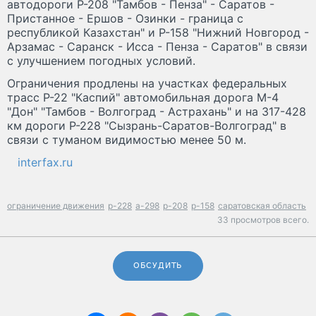
автодороги Р-208 "Тамбов - Пенза" - Саратов -
Пристанное - Ершов - Озинки - граница с
республикой Казахстан" и Р-158 "Нижний Новгород -
Арзамас - Саранск - Исса - Пенза - Саратов" в связи
с улучшением погодных условий.
Ограничения продлены на участках федеральных
трасс Р-22 "Каспий" автомобильная дорога М-4
"Дон" "Тамбов - Волгоград - Астрахань" и на 317-428
км дороги Р-228 "Сызрань-Саратов-Волгоград" в
связи с туманом видимостью менее 50 м.
interfax.ru
ограничение движения
р-228
а-298
р-208
р-158
саратовская область
33 просмотров всего.
ОБСУДИТЬ