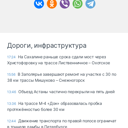
Дороги, инфраструктура
На Сахалине раньше срока сдали мост через
17:24
Христофоровку на трассе Лиственничное – Охотское
В Заполярье завершают ремонт на участке с 30 по
15:56
38 км трассы Мишуково – Снежногорск
Объезд Астаны частично перекрыли на пять дней
13:46
На трассе М-4 «Дон» образовалась пробка
13:36
протяжённостью более 30 км
Движение транспорта по правой полосе ограничат
12:44
в тоннеле дамбы в Петербурге