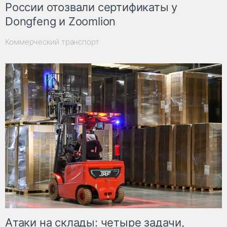
России отозвали сертификаты у
Dongfeng и Zoomlion
Коммерческий транспорт
Атаки на склады: четыре задачи,