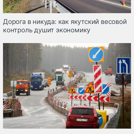
Дорога в никуда: как якутский весовой
контроль душит экономику