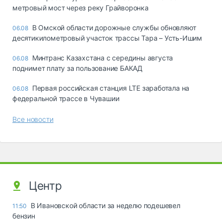
метровый мост через реку Грайворонка
В Омской области дорожные службы обновляют
06.08
десятикилометровый участок трассы Тара – Усть-Ишим
Минтранс Казахстана с середины августа
06.08
поднимет плату за пользование БАКАД
Первая российская станция LTE заработала на
06.08
федеральной трассе в Чувашии
Все новости
Центр
В Ивановской области за неделю подешевел
11:50
бензин