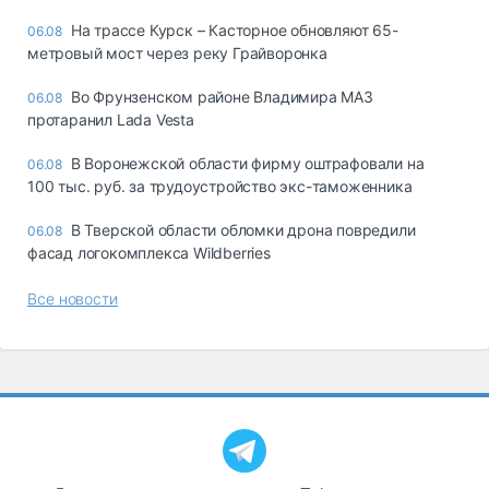
На трассе Курск – Касторное обновляют 65-
06.08
метровый мост через реку Грайворонка
Во Фрунзенском районе Владимира МАЗ
06.08
протаранил Lada Vesta
В Воронежской области фирму оштрафовали на
06.08
100 тыс. руб. за трудоустройство экс-таможенника
В Тверской области обломки дрона повредили
06.08
фасад логокомплекса Wildberries
Все новости