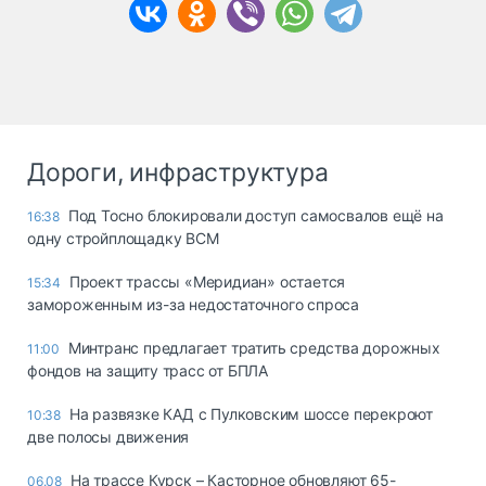
Дороги, инфраструктура
Под Тосно блокировали доступ самосвалов ещё на
16:38
одну стройплощадку ВСМ
Проект трассы «Меридиан» остается
15:34
замороженным из-за недостаточного спроса
Минтранс предлагает тратить средства дорожных
11:00
фондов на защиту трасс от БПЛА
На развязке КАД с Пулковским шоссе перекроют
10:38
две полосы движения
На трассе Курск – Касторное обновляют 65-
06.08