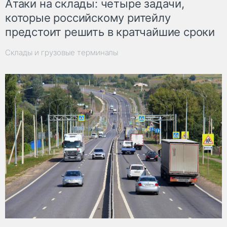
Атаки на склады: четыре задачи,
которые российскому ритейлу
предстоит решить в кратчайшие сроки
Склады и грузовые терминалы