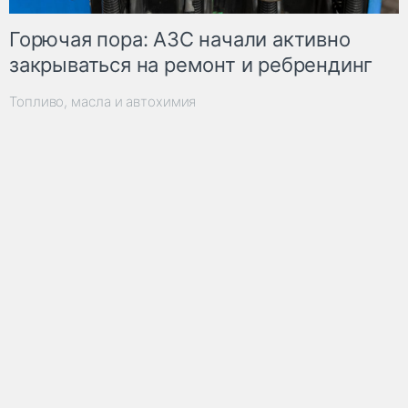
Горючая пора: АЗС начали активно
закрываться на ремонт и ребрендинг
Топливо, масла и автохимия