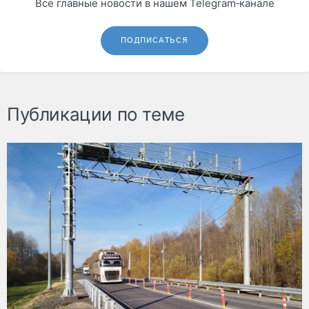
Все главные новости в нашем Telegram‑канале
ПОДПИСАТЬСЯ
Публикации по теме