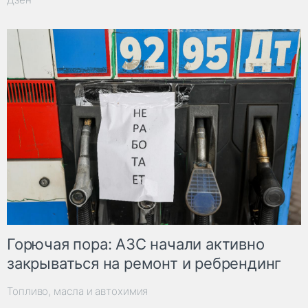
Горючая пора: АЗС начали активно
закрываться на ремонт и ребрендинг
Топливо, масла и автохимия