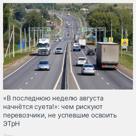
«В последнюю неделю августа
начнётся суета!»: чем рискуют
перевозчики, не успевшие освоить
ЭТрН
Дзен