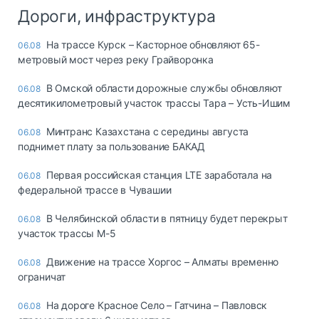
Дороги, инфраструктура
На трассе Курск – Касторное обновляют 65-
06.08
метровый мост через реку Грайворонка
В Омской области дорожные службы обновляют
06.08
десятикилометровый участок трассы Тара – Усть-Ишим
Минтранс Казахстана с середины августа
06.08
поднимет плату за пользование БАКАД
Первая российская станция LTE заработала на
06.08
федеральной трассе в Чувашии
В Челябинской области в пятницу будет перекрыт
06.08
участок трассы М-5
Движение на трассе Хоргос – Алматы временно
06.08
ограничат
На дороге Красное Село – Гатчина – Павловск
06.08