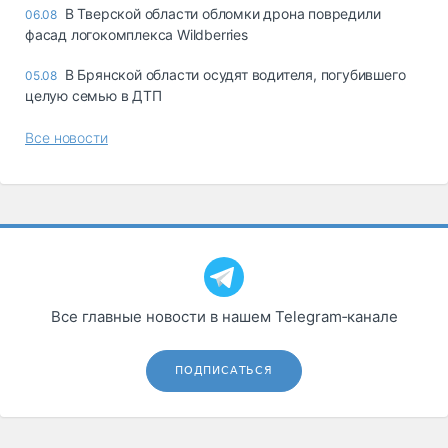
В Тверской области обломки дрона повредили
06.08
фасад логокомплекса Wildberries
В Брянской области осудят водителя, погубившего
05.08
целую семью в ДТП
Все новости
Все главные новости в нашем Telegram‑канале
ПОДПИСАТЬСЯ