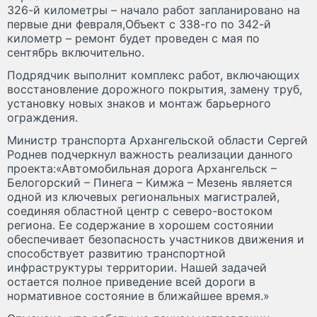
326-й километры – начало работ запланировано на
первые дни февраля,Объект с 338-го по 342-й
километр – ремонт будет проведен с мая по
сентябрь включительно.
Подрядчик выполнит комплекс работ, включающих
восстановление дорожного покрытия, замену труб,
установку новых знаков и монтаж барьерного
ограждения.
Министр транспорта Архангельской области Сергей
Роднев подчеркнул важность реализации данного
проекта:«Автомобильная дорога Архангельск –
Белогорский – Пинега – Кимжа – Мезень является
одной из ключевых региональных магистралей,
соединяя областной центр с северо-востоком
региона. Ее содержание в хорошем состоянии
обеспечивает безопасность участников движения и
способствует развитию транспортной
инфраструктуры территории. Нашей задачей
остается полное приведение всей дороги в
нормативное состояние в ближайшее время.»