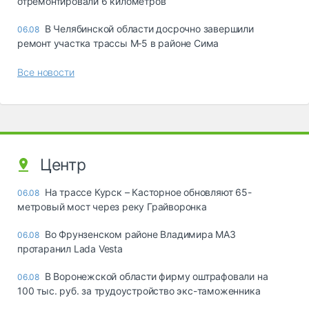
отремонтировали 6 километров
В Челябинской области досрочно завершили
06.08
ремонт участка трассы М‑5 в районе Сима
Все новости
Центр
На трассе Курск – Касторное обновляют 65-
06.08
метровый мост через реку Грайворонка
Во Фрунзенском районе Владимира МАЗ
06.08
протаранил Lada Vesta
В Воронежской области фирму оштрафовали на
06.08
100 тыс. руб. за трудоустройство экс-таможенника