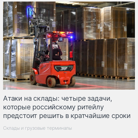
Атаки на склады: четыре задачи,
которые российскому ритейлу
предстоит решить в кратчайшие сроки
Склады и грузовые терминалы