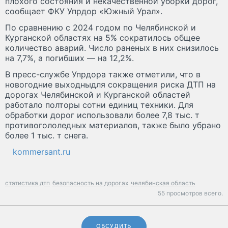
плохого состояния и некачественной уборки дорог,
сообщает ФКУ Упрдор «Южный Урал».
По сравнению с 2024 годом по Челябинской и
Курганской областях на 5% сократилось общее
количество аварий. Число раненых в них снизилось
на 7,7%, а погибших — на 12,2%.
В пресс-службе Упрдора также отметили, что в
новогодние выходныдля сокращения риска ДТП на
дорогах Челябинской и Курганской областей
работало полторы сотни единиц техники. Для
обработки дорог использовали более 7,8 тыс. т
противогололедных материалов, также было убрано
более 1 тыс. т снега.
kommersant.ru
статистика дтп
безопасность на дорогах
челябинская область
55 просмотров всего.
ОБСУДИТЬ