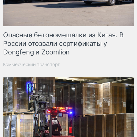
Опасные бетономешалки из Китая. В
России отозвали сертификаты у
Dongfeng и Zoomlion
Коммерческий транспорт