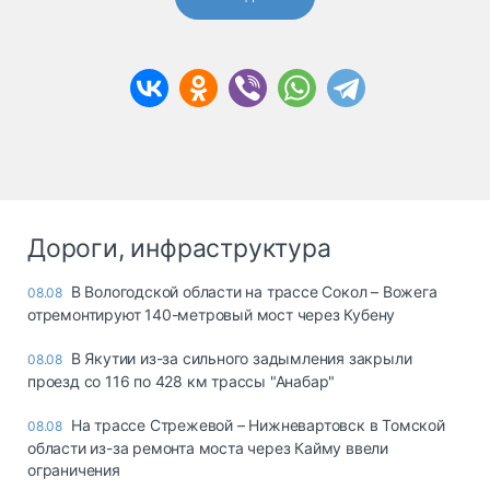
Дороги, инфраструктура
В Вологодской области на трассе Сокол – Вожега
08.08
отремонтируют 140-метровый мост через Кубену
В Якутии из-за сильного задымления закрыли
08.08
проезд со 116 по 428 км трассы "Анабар"
На трассе Стрежевой – Нижневартовск в Томской
08.08
области из-за ремонта моста через Кайму ввели
ограничения