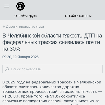
Найти грузы
Найти машины
← Дороги, инфраструктура
В Челябинской области тяжесть ДТП на
федеральных трассах снизилась почти
на 30%
09:20, 19 Января 2026
В 2025 году на федеральных трассах в Челябинской
области снизилось количество дорожно-
транспортных происшествий, а также их тяжесть —
на 28,8%. Кроме того, на 51,3% сократились
серьезные последствия аварий, случившихся из-за