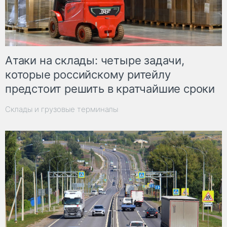
Атаки на склады: четыре задачи,
которые российскому ритейлу
предстоит решить в кратчайшие сроки
Склады и грузовые терминалы