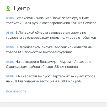
Центр
Страховая компания "Пари" через суд в Туле
08.08
требует 29 млн руб. с автоперевозчика Kaz TralServiece
В Липецкой области закрывается фирма по
08.08
грузовым автоперевозкам после полутора лет убытков
В Сафоновском округе Смоленской области на
08.08
трассе М-1 полностью выгорел грузовик
На автодороге Владимир – Муром – Арзамас в
08.08
Судогодском районе обновят 2,8 км полотна
КАЗ нарастит выпуск стартерных аккумуляторов
08.08
на 20% благодаря инвестициям в 380 млн руб.
Все новости