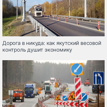
Дорога в никуда: как якутский весовой
контроль душит экономику