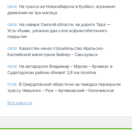
На трассе из Новосибирска в Кузбасс ограничат
08.08
движение на три месяца
На севере Омской области, на дороге Тара —
08.08
Усть-Ишим, уложено два слоя асфальтобетонного
покрытия
Казахстан начал строительство Аральско-
08.08
Каспийской магистрали Бейнеу – Саксаульск
На автодороге Владимир – Муром – Арзамас в
08.08
Судогодском районе обновят 2,8 км полотна
В Свердловской области из-за паводка перекрыли
07.08
трассу Невьянск – Реж – Артемовский – Килачевское
Все новости