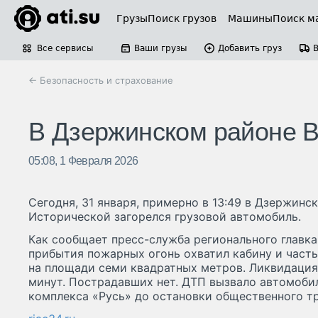
Грузы
Поиск грузов
Машины
Поиск м
Все сервисы
Ваши грузы
Добавить груз
← Безопасность и страхование
В Дзержинском районе В
05:08, 1 Февраля 2026
Сегодня, 31 января, примерно в 13:49 в Дзержинс
Исторической загорелся грузовой автомобиль.
Как сообщает пресс-служба регионального главк
прибытия пожарных огонь охватил кабину и часть
на площади семи квадратных метров. Ликвидация 
минут. Пострадавших нет. ДТП вызвало автомоби
комплекса «Русь» до остановки общественного т