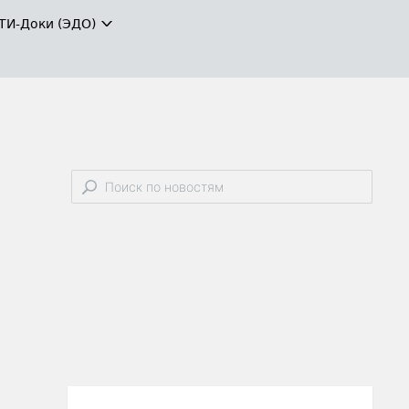
ТИ-Доки (ЭДО)