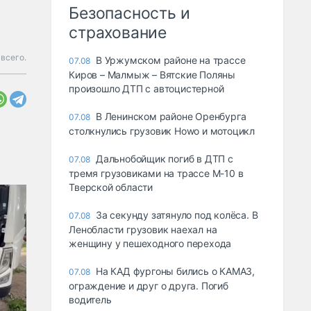
Безопасность и
страхование
всего.
В Уржумском районе на трассе
07.08
Киров – Малмыж – Вятские Поляны
произошло ДТП с автоцистерной
В Ленинском районе Оренбурга
07.08
столкнулись грузовик Howo и мотоцикл
Дальнобойщик погиб в ДТП с
07.08
тремя грузовиками на трассе М-10 в
Тверской области
За секунду затянуло под колёса. В
07.08
Ленобласти грузовик наехал на
женщину у пешеходного перехода
На КАД фургоны бились о КАМАЗ,
07.08
ограждение и друг о друга. Погиб
водитель