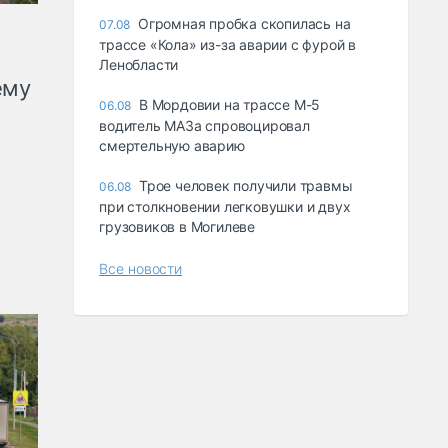
Огромная пробка скопилась на
07.08
трассе «Кола» из-за аварии с фурой в
Ленобласти
ему
В Мордовии на трассе М-5
06.08
водитель МАЗа спровоцировал
смертельную аварию
Трое человек получили травмы
06.08
при столкновении легковушки и двух
грузовиков в Могилеве
Все новости