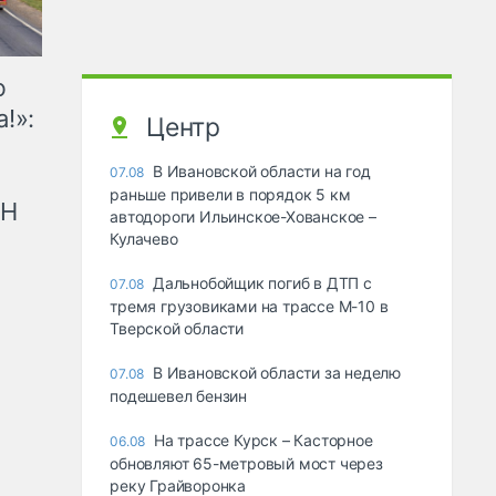
ю
!»:
Центр
В Ивановской области на год
07.08
раньше привели в порядок 5 км
рН
автодороги Ильинское-Хованское –
Кулачево
Дальнобойщик погиб в ДТП с
07.08
тремя грузовиками на трассе М-10 в
Тверской области
В Ивановской области за неделю
07.08
подешевел бензин
На трассе Курск – Касторное
06.08
обновляют 65-метровый мост через
реку Грайворонка