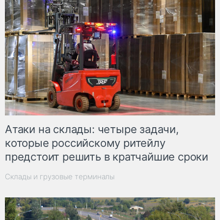
Атаки на склады: четыре задачи,
которые российскому ритейлу
предстоит решить в кратчайшие сроки
Склады и грузовые терминалы