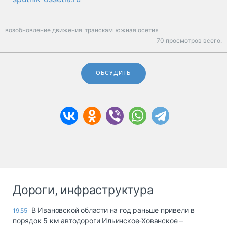
возобновление движения
транскам
южная осетия
70 просмотров всего.
ОБСУДИТЬ
Дороги, инфраструктура
В Ивановской области на год раньше привели в
19:55
порядок 5 км автодороги Ильинское-Хованское –