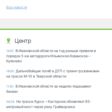
Все новости
Центр
В Ивановской области на год раньше привели в
19:55
порядок 5 км автодороги Ильинское-Хованское –
Кулачево
Дальнобойщик погиб в ДТП с тремя грузовиками
18:06
на трассе М-10 в Тверской области
В Ивановской области за неделю подешевел
11:50
бензин
На трассе Курск – Касторное обновляют 65-
06.08
метровый мост через реку Грайворонка