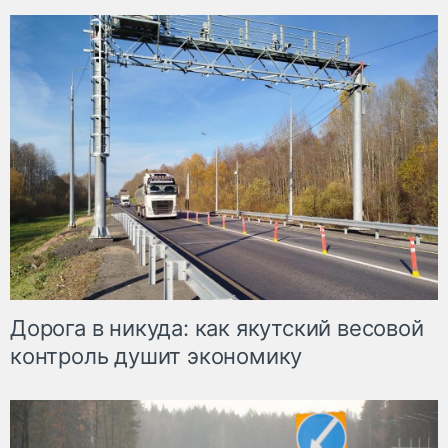
Дорога в никуда: как якутский весовой
контроль душит экономику