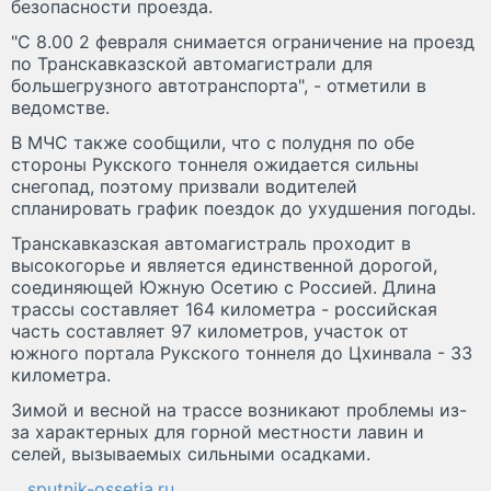
безопасности проезда.
"С 8.00 2 февраля снимается ограничение на проезд
по Транскавказской автомагистрали для
большегрузного автотранспорта", - отметили в
ведомстве.
В МЧС также сообщили, что с полудня по обе
стороны Рукского тоннеля ожидается сильны
снегопад, поэтому призвали водителей
спланировать график поездок до ухудшения погоды.
Транскавказская автомагистраль проходит в
высокогорье и является единственной дорогой,
соединяющей Южную Осетию с Россией. Длина
трассы составляет 164 километра - российская
часть составляет 97 километров, участок от
южного портала Рукского тоннеля до Цхинвала - 33
километра.
Зимой и весной на трассе возникают проблемы из-
за характерных для горной местности лавин и
селей, вызываемых сильными осадками.
sputnik-ossetia.ru