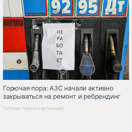
Горючая пора: АЗС начали активно
закрываться на ремонт и ребрендинг
Топливо, масла и автохимия