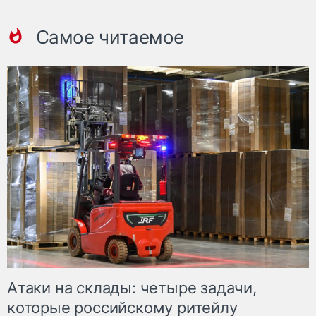
Самое читаемое
Атаки на склады: четыре задачи,
которые российскому ритейлу