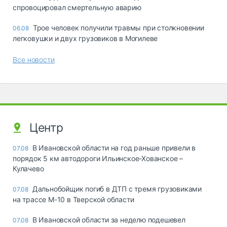
спровоцировал смертельную аварию
Трое человек получили травмы при столкновении
06.08
легковушки и двух грузовиков в Могилеве
Все новости
Центр
В Ивановской области на год раньше привели в
07.08
порядок 5 км автодороги Ильинское-Хованское –
Кулачево
Дальнобойщик погиб в ДТП с тремя грузовиками
07.08
на трассе М-10 в Тверской области
В Ивановской области за неделю подешевел
07.08