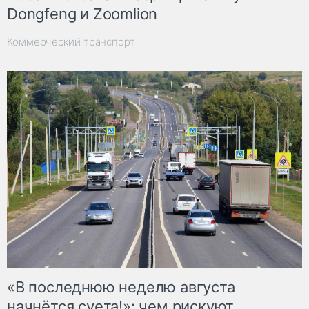
Dongfeng и Zoomlion
Коммерческий транспорт
«В последнюю неделю августа
начнётся суета!»: чем рискуют