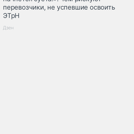
перевозчики, не успевшие освоить
ЭТрН
Дзен