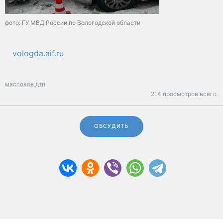
фото: ГУ МВД России по Вологодской области
vologda.aif.ru
массовое дтп
214 просмотров всего.
ОБСУДИТЬ