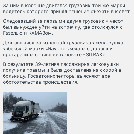
За ним в колонне двигался грузовик той же марки,
водитель которого принял решение съехать в кювет.
Следовавший за первыми двумя грузовик «Iveco»
был вынужден уйти на встречку, где столкнулся с
Газелью и КАМАЗом.
Двигавшаяся за колонной грузовиков легковушка
узбекской марки «Ravon» съехала с дороги и
протаранила стоявший в кювете «SITRAK».
В результате 39-летняя пассажирка легковушки
получила травмы и была доставлена на скорой в
больницу. Госавтоинспекторы выясняют все
обстоятельства происшествия.