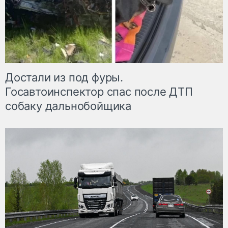
Достали из под фуры.
Госавтоинспектор спас после ДТП
собаку дальнобойщика