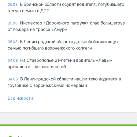
В Брянской области осудят водителя, погубившего
05.08
целую семью в ДТП
Инспектор «Дорожного патруля» спас большегруз
05.08
от пожара на трассе «Амур»
В Ленинградской области дальнобойщики ищут
05.08
семью погибшего воронежского коллеги
На Ставрополье 21-летний водитель «Лады»
04.08
врезался в грузовик и погиб
В Ленинградской области нашли тело водителя в
04.08
грузовике с воронежскими номерами
Все новости