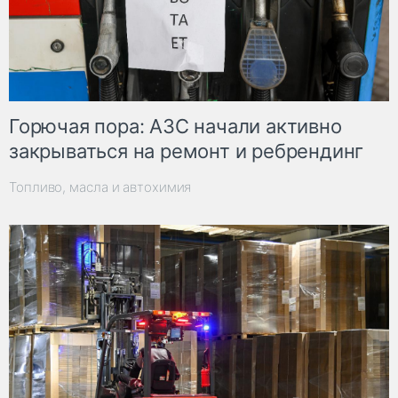
Горючая пора: АЗС начали активно
закрываться на ремонт и ребрендинг
Топливо, масла и автохимия