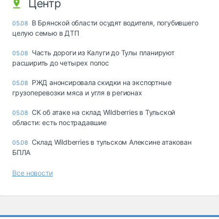
Центр
В Брянской области осудят водителя, погубившего
05.08
целую семью в ДТП
Часть дороги из Калуги до Тулы планируют
05.08
расширить до четырех полос
РЖД анонсировала скидки на экспортные
05.08
грузоперевозки мяса и угля в регионах
СК об атаке на склад Wildberries в Тульской
05.08
области: есть пострадавшие
Склад Wildberries в тульском Алексине атакован
05.08
БПЛА
Все новости