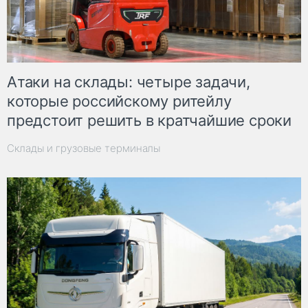
Атаки на склады: четыре задачи,
которые российскому ритейлу
предстоит решить в кратчайшие сроки
Склады и грузовые терминалы