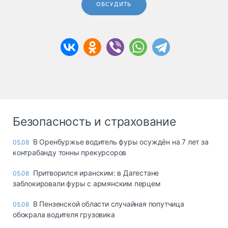
ОБСУДИТЬ
Безопасность и страхование
В Оренбуржье водитель фуры осуждён на 7 лет за
05.08
контрабанду тонны прекурсоров
Притворился иранским: в Дагестане
05.08
заблокировали фуры с армянским перцем
В Пензенской области случайная попутчица
05.08
обокрала водителя грузовика