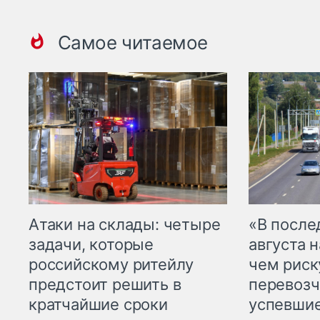
Самое читаемое
Атаки на склады: четыре
«В посл
задачи, которые
августа н
российскому ритейлу
чем рис
предстоит решить в
перевозч
кратчайшие сроки
успевшие