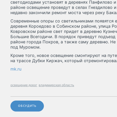
светодиодами установят в деревнях Панфилово и
районе освещение проведут в селах Гнездилово и
недавно закончили ремонт моста через реку Бака
Современные опоры со светильниками появятся е
деревня Короедово в Собинском районе, улица Ро
Ковровском районе свет придет в деревню Кузнечи
Большие Всегодичи. В порядок приведут подъезд 
районе города Покров, а также саму деревню. Не 
под Муромом.
Кроме того, новое освещение смонтируют на пут
на трассе Дубки Киржач, который отремонтировал
mk.ru
освещение дорог
владимирская область
ОБСУДИТЬ