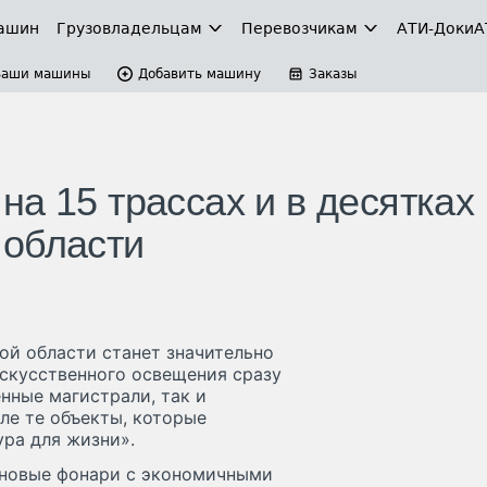
ашин
Грузовладельцам
Перевозчикам
АТИ-Доки
А
Ваши машины
Добавить машину
Заказы
а 15 трассах и в десятках
 области
ой области станет значительно
искусственного освещения сразу
енные магистрали, так и
ле те объекты, которые
ра для жизни».
 новые фонари с экономичными