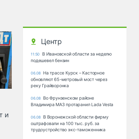
Центр
В Ивановской области за неделю
11:50
подешевел бензин
На трассе Курск – Касторное
06.08
обновляют 65-метровый мост через
реку Грайворонка
Во Фрунзенском районе
06.08
Владимира МАЗ протаранил Lada Vesta
т и
В Воронежской области фирму
06.08
оштрафовали на 100 тыс. руб. за
трудоустройство экс-таможенника