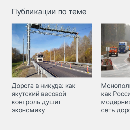
Публикации по теме
Дорога в никуда: как
Монополи
якутский весовой
как Росс
контроль душит
модерни
экономику
сеть дор