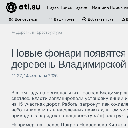
Грузы
Поиск грузов
Машины
Поиск м
Все сервисы
Ваши грузы
Добавить груз
← Дороги, инфраструктура
Новые фонари появятся н
деревень Владимирской
11:27, 14 Февраля 2026
В этом году на региональных трассах Владимирск
светлее. Власти запланировали установку линий 
на 15 участках дорог. Работы затронут как оживл
небольшие улицы в населенных пунктах, в том чис
приводят в порядок по нацпроекту «Инфраструкту
Например, на трассе Покров Новоселово Киржач