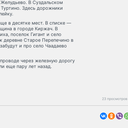
 Желудьево. В Суздальском
 Туртино. Здесь дорожники
лейку.
ще в десятке мест. В списке —
щина в городе Киржач. В
ха, поселок Гигант и село
к деревне Старое Перепечино в
забудут и про село Чаадаево
епроводе через железную дорогу
и еще пару лет назад.
23 просмотров 