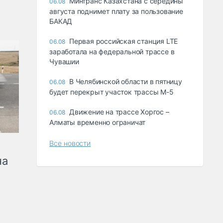
Минтранс Казахстана с середины
06.08
августа поднимет плату за пользование
БАКАД
Первая российская станция LTE
06.08
заработала на федеральной трассе в
Чувашии
В Челябинской области в пятницу
06.08
будет перекрыт участок трассы М-5
Движение на трассе Хоргос –
06.08
Алматы временно ограничат
Все новости
на