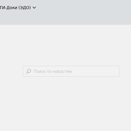
ТИ-Доки (ЭДО)