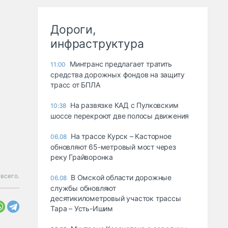
Дороги,
инфраструктура
Минтранс предлагает тратить
11:00
средства дорожных фондов на защиту
трасс от БПЛА
На развязке КАД с Пулковским
10:38
шоссе перекроют две полосы движения
На трассе Курск – Касторное
06.08
обновляют 65-метровый мост через
реку Грайворонка
всего.
В Омской области дорожные
06.08
службы обновляют
десятикилометровый участок трассы
Тара – Усть-Ишим