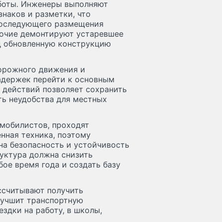
аботы. Инженеры выполняют
наков и разметки, что
последующего размещения
бочие демонтируют устаревшее
д обновленную конструкцию
орожного движения и
задержек перейти к основным
 действий позволяет сохранить
ь неудобства для местных
мобилистов, проходят
нная техника, поэтому
на безопасность и устойчивость
уктура должна снизить
ое время года и создать базу
ссчитывают получить
лучшит транспортную
здки на работу, в школы,