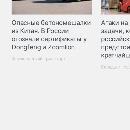
Опасные бетономешалки
Атаки на
из Китая. В России
задачи, 
отозвали сертификаты у
российск
Dongfeng и Zoomlion
предстои
кратчайш
Коммерческий транспорт
Склады и гру