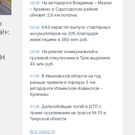
На автодороге Владимир – Муром
08.08
– Арзамас в Судогодском районе
обновят 2,8 км полотна
ю
КАЗ нарастит выпуск стартерных
08.08
!»:
аккумуляторов на 20% благодаря
инвестициям в 380 млн руб.
На ремонт коммунальной и
08.08
рН
грузовой спецтехники в Туле выделили
40 млн руб.
В Ивановской области на год
07.08
раньше привели в порядок 5 км
автодороги Ильинское-Хованское –
Кулачево
Дальнобойщик погиб в ДТП с
07.08
тремя грузовиками на трассе М-10 в
Тверской области
Все новости