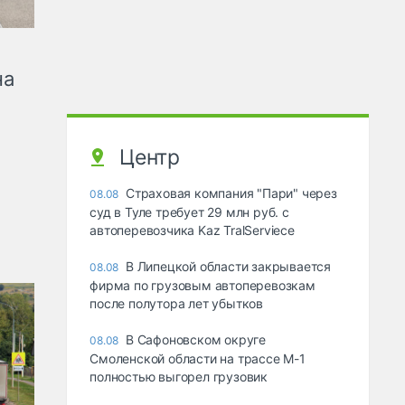
на
Центр
Страховая компания "Пари" через
08.08
суд в Туле требует 29 млн руб. с
автоперевозчика Kaz TralServiece
В Липецкой области закрывается
08.08
фирма по грузовым автоперевозкам
после полутора лет убытков
В Сафоновском округе
08.08
Смоленской области на трассе М-1
полностью выгорел грузовик