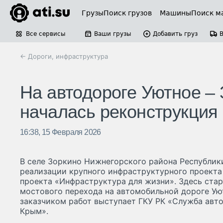
Грузы
Поиск грузов
Машины
Поиск м
Все сервисы
Ваши грузы
Добавить груз
← Дороги, инфраструктура
На автодороге Уютное –
началась реконструкция
16:38, 15 Февраля 2026
В селе Зоркино Нижнегорского района Республик
реализации крупного инфраструктурного проекта
проекта «Инфраструктура для жизни». Здесь ста
мостового перехода на автомобильной дороге Ую
заказчиком работ выступает ГКУ РК «Служба авт
Крым».