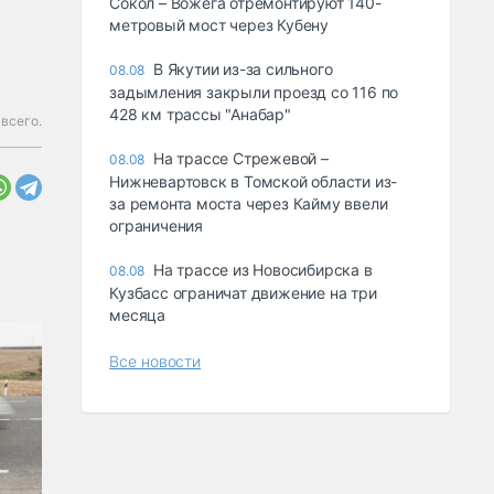
Сокол – Вожега отремонтируют 140-
метровый мост через Кубену
В Якутии из-за сильного
08.08
задымления закрыли проезд со 116 по
428 км трассы "Анабар"
всего.
На трассе Стрежевой –
08.08
Нижневартовск в Томской области из-
за ремонта моста через Кайму ввели
ограничения
На трассе из Новосибирска в
08.08
Кузбасс ограничат движение на три
месяца
Все новости